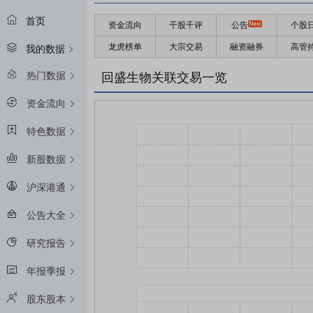
首页
资金流向
千股千评
公告
个股
龙虎榜单
大宗交易
融资融券
高管
我的数据
热门数据
回盛生物关联交易一览
资金流向
特色数据
新股数据
沪深港通
公告大全
研究报告
年报季报
股东股本