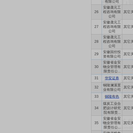
有限公司
安徽晟元工
26
程咨询有限
其它
公司
安徽晟元工
27
程咨询有限
其它
公司
安徽晟元工
28
程咨询有限
其它
公司
安徽国控投
29
其它
资有限公司
安徽省金安
30
物业管理有
其它
限责任公...
31
华安证券
其它
铜陵澜溪置
32
其它
业有限公司
33
铜陵有色
其它
煤炭工业合
34
肥设计研究
其它
院有限责...
安徽省金安
35
物业管理有
其它
限责任公...