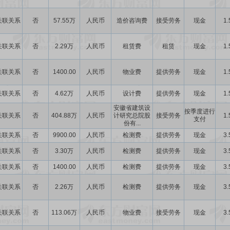
关联关系
否
57.55万
人民币
造价咨询费
接受劳务
现金
1.
关联关系
否
2.29万
人民币
租赁费
租赁
现金
1.
关联关系
否
1400.00
人民币
物业费
提供劳务
现金
1.
关联关系
否
4.62万
人民币
设计费
提供劳务
现金
1.
安徽省建筑设
按季度进行
关联关系
否
404.88万
人民币
计研究总院股
接受劳务
1.
支付
份有...
关联关系
否
9900.00
人民币
检测费
提供劳务
现金
3.
关联关系
否
3.30万
人民币
检测费
提供劳务
现金
3.
关联关系
否
1400.00
人民币
检测费
提供劳务
现金
3.
关联关系
否
2.26万
人民币
检测费
提供劳务
现金
3.
关联关系
否
113.06万
人民币
物业费
接受劳务
现金
3.