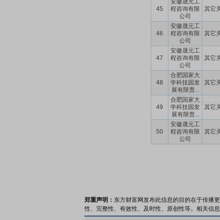
安徽晟元工
45
程咨询有限
其它
公司
安徽晟元工
46
程咨询有限
其它
公司
安徽晟元工
47
程咨询有限
其它
公司
合肥国家大
48
学科技园发
其它
展有限责...
合肥国家大
49
学科技园发
其它
展有限责...
安徽晟元工
50
程咨询有限
其它
公司
郑重声明：
东方财富网发布此信息的目的在于传播更
性、完整性、有效性、及时性、原创性等。相关信息