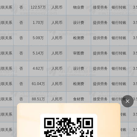
关联关系
否
122.57万
人民币
物业费
接受劳务
银行转账
3.
关联关系
否
1.70万
人民币
设计费
提供劳务
银行转账
3.
关联关系
否
5.09万
人民币
检测费
提供劳务
银行转账
3.
关联关系
否
5.14万
人民币
审图费
提供劳务
银行转账
3.
关联关系
否
4.62万
人民币
设计费
提供劳务
银行转账
3.
关联关系
否
61.04万
人民币
检测费
提供劳务
银行转账
3.
关联关系
否
88.51万
人民币
食材费
接受劳务
银行转账
3.
关联关系
否
96.38万
人民币
造价咨询
接受劳务
银行转账
3.
关联关系
否
4.84万
人民币
房租、物业费
租赁
银行转账
3.