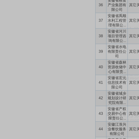
安徽省粮食
36
产业集团有
其它
限公司
安徽省禹顺
37
水利工程管
其它
理有限公...
安徽省河川
38
项目管理咨
其它
询有限公...
安徽省水电
39
有限责任公
其它
司
安徽省森林
40
资源收储中
其它
心有限责...
安徽省宏元
41
信息技术有
其它
限公司
安徽省城乡
42
规划设计研
其它
究院有限...
安徽省产权
43
交易中心有
其它
限责任公...
安徽江淮兴
44
业餐饮服务
其它
有限公司