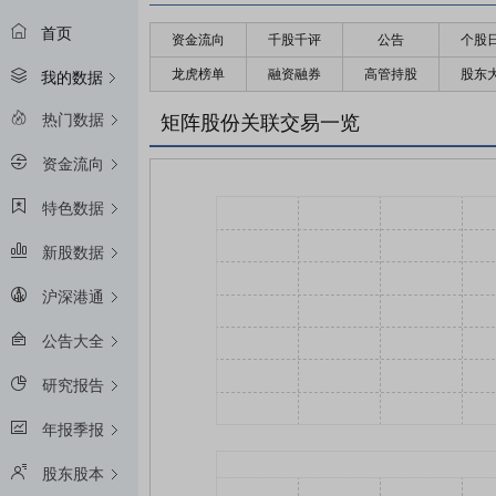
首页
资金流向
千股千评
公告
个股
龙虎榜单
融资融券
高管持股
股东
我的数据
热门数据
矩阵股份关联交易一览
资金流向
特色数据
新股数据
沪深港通
公告大全
研究报告
年报季报
股东股本