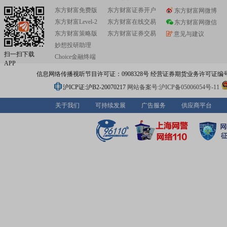
东方财富免费版
东方财富证券开户
东方财富网微博
东方财富Level-2
东方财富在线交易
东方财富网微信
东方财富策略版
东方财富证券交易
意见与建议
妙想投研助理
扫一扫下载
Choice金融终端
APP
信息网络传播视听节目许可证：0908328号 经营证券期货业务许可证编号：91310
沪ICP证:沪B2-20070217
网站备案号:沪ICP备05006054号-11
关于我们
可持续发展
广告服务
供应商平台