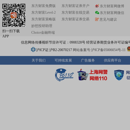
东方财富免费版
东方财富证券开户
东方财富网微博
东方财富Level-2
东方财富在线交易
东方财富网微信
东方财富策略版
东方财富证券交易
意见与建议
妙想投研助理
扫一扫下载
Choice金融终端
APP
信息网络传播视听节目许可证：0908328号 经营证券期货业务许可证编号：91310
沪ICP证:沪B2-20070217
网站备案号:沪ICP备05006054号-11
关于我们
可持续发展
广告服务
供应商平台