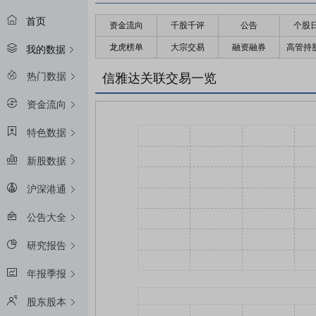
首页
资金流向
千股千评
公告
个股
龙虎榜单
大宗交易
融资融券
高管持
我的数据
热门数据
信雅达关联交易一览
资金流向
特色数据
新股数据
沪深港通
公告大全
研究报告
年报季报
股东股本