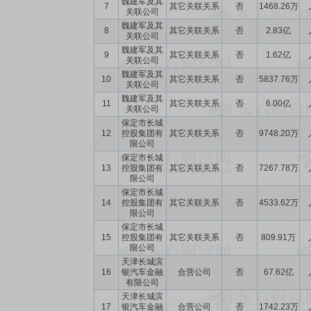
魏建军及其
7
其它关联关系
否
1468.26万
关联公司
魏建军及其
8
其它关联关系
否
2.83亿
关联公司
魏建军及其
9
其它关联关系
否
1.62亿
关联公司
魏建军及其
10
其它关联关系
否
5837.76万
关联公司
魏建军及其
11
其它关联关系
否
6.00亿
关联公司
保定市长城
12
控股集团有
其它关联关系
否
9748.20万
限公司
保定市长城
13
控股集团有
其它关联关系
否
7267.78万
限公司
保定市长城
14
控股集团有
其它关联关系
否
4533.62万
限公司
保定市长城
15
控股集团有
其它关联关系
否
809.91万
限公司
天津长城滨
16
银汽车金融
合营公司
否
67.62亿
有限公司
天津长城滨
17
银汽车金融
合营公司
否
1742.23万