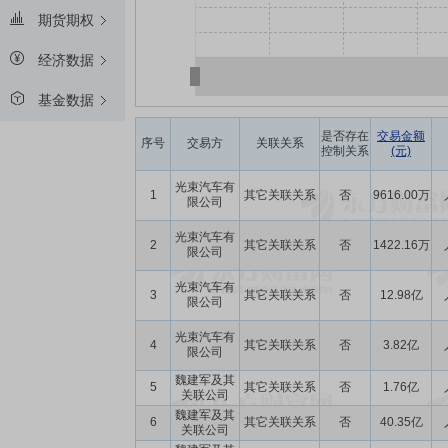
期货期权
经济数据
基金数据
是否存在
交易金额
序号
交易方
关联关系
控制关系
(元)
光束汽车有
1
其它关联关系
否
9616.00万
限公司
光束汽车有
2
其它关联关系
否
1422.16万
限公司
光束汽车有
3
其它关联关系
否
12.98亿
限公司
光束汽车有
4
其它关联关系
否
3.82亿
限公司
魏建军及其
5
其它关联关系
否
1.76亿
关联公司
魏建军及其
6
其它关联关系
否
40.35亿
关联公司