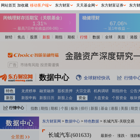
网站首页
加收藏
移动客户端
东方财富
天天基金网
东方财富证券
东方
财经
焦点
股票
新股
期指
期权
行情
数据
全球
美股
港股
数据中心
全球财经快讯
行情中
特色
龙虎榜单
融资融券
股权质押
大宗交易
机构调研
期指持仓
公告
新股
新股申购
新股日历
新股上会
资金
大盘资金
个股资金
板块
行情中心
指数
|
期指
|
期权
|
个股
|
板块
|
排行
|
新股
|
基金
|
港股
|
美股
|
期货
|
外汇
|
黄金
|
自选股
|
自选基金
东方财富网
>
数据中心
>
特色数据
> 长城汽车-关联交易
长城汽车(601633)
最新价
-
涨跌
-
涨跌
全景图