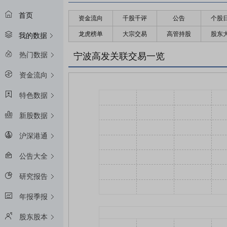
首页
资金流向
千股千评
公告
个股
龙虎榜单
大宗交易
高管持股
股东
我的数据
热门数据
宁波高发关联交易一览
资金流向
特色数据
新股数据
沪深港通
公告大全
研究报告
年报季报
股东股本