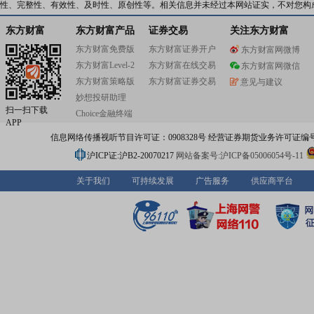
性、完整性、有效性、及时性、原创性等。相关信息并未经过本网站证实，不对您构
东方财富
东方财富产品
证券交易
关注东方财富
东方财富免费版
东方财富证券开户
东方财富网微博
东方财富Level-2
东方财富在线交易
东方财富网微信
东方财富策略版
东方财富证券交易
意见与建议
妙想投研助理
扫一扫下载
Choice金融终端
APP
信息网络传播视听节目许可证：0908328号 经营证券期货业务许可证编号：91310
沪ICP证:沪B2-20070217
网站备案号:沪ICP备05006054号-11
关于我们
可持续发展
广告服务
供应商平台