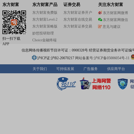
东方财富
东方财富产品
证券交易
关注东方财富
东方财富免费版
东方财富证券开户
东方财富网微博
东方财富Level-2
东方财富在线交易
东方财富网微信
东方财富策略版
东方财富证券交易
意见与建议
妙想投研助理
扫一扫下载
Choice金融终端
APP
信息网络传播视听节目许可证：0908328号 经营证券期货业务许可证编号：91310
沪ICP证:沪B2-20070217
网站备案号:沪ICP备05006054号-11
关于我们
可持续发展
广告服务
供应商平台