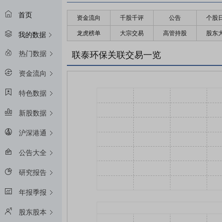
首页
资金流向
千股千评
公告
个股
龙虎榜单
大宗交易
高管持股
股东
我的数据
热门数据
联泰环保关联交易一览
资金流向
特色数据
新股数据
沪深港通
公告大全
研究报告
年报季报
股东股本