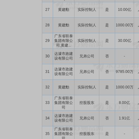
27
黄建勳
实际控制人
是
10.00亿
28
黄建勳
实际控制人
是
1000.00万
广东省联泰
29
集团有限公
实际控制人
是
30.00亿
司,黄建...
达濠市政建
30
兄弟公司
否
-
设有限公司
达濠市政建
31
兄弟公司
否
9785.00万
设有限公司
32
黄建勳
实际控制人
是
1000.00万
广东省联泰
33
集团有限公
控股股东
是
8.00亿
司
达濠市政建
34
兄弟公司
否
1.91亿
设有限公司
广东省联泰
35
集团有限公
控股股东
是
-
司