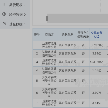
期货期权
经济数据
基金数据
是否存在
交易金额
序号
交易方
关联关系
控制关系
(元)
达濠市政建
1
其它关联关系
否
1279.20万
设有限公司
达濠市政建
2
其它关联关系
否
3.39亿
设有限公司
达濠市政建
3
其它关联关系
否
4931.69万
设有限公司
达濠市政建
4
其它关联关系
否
1.01亿
设有限公司
汕头市得成
5
投资有限公
其它关联关系
否
-
司
汕头市得成
6
投资有限公
其它关联关系
否
3.70万
司
达濠市政建
7
其它关联关系
否
3.44亿
设有限公司