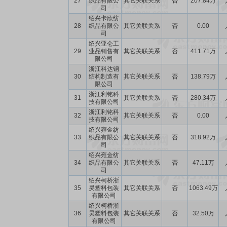
27
织品有限公
其它关联关系
否
207.84万
司
绍兴卡欣纺
28
织品有限公
其它关联关系
否
0.00
司
绍兴亚仑工
29
业品销售有
其它关联关系
否
411.71万
限公司
浙江科达钢
30
结构制造有
其它关联关系
否
138.79万
限公司
浙江利铭科
31
其它关联关系
否
280.34万
技有限公司
浙江利铭科
32
其它关联关系
否
0.00
技有限公司
绍兴雍金纺
33
织品有限公
其它关联关系
否
318.92万
司
绍兴雍金纺
34
织品有限公
其它关联关系
否
47.11万
司
绍兴柯桥浙
35
昊塑料包装
其它关联关系
否
1063.49万
有限公司
绍兴柯桥浙
36
昊塑料包装
其它关联关系
否
32.50万
有限公司