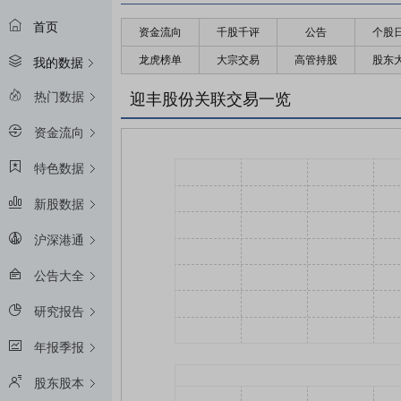
首页
资金流向
千股千评
公告
个股
龙虎榜单
大宗交易
高管持股
股东
我的数据
热门数据
迎丰股份关联交易一览
资金流向
特色数据
新股数据
沪深港通
公告大全
研究报告
年报季报
股东股本