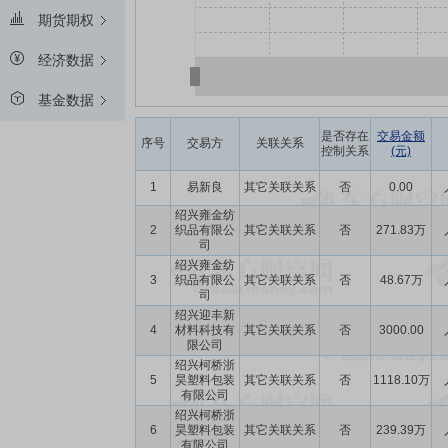
期货期权
经济数据
基金数据
是否存在
交易金额
序号
交易方
关联关系
控制关系
(元)
1
易新良
其它关联关系
否
0.00
绍兴雍金纺
2
织品有限公
其它关联关系
否
271.83万
司
绍兴雍金纺
3
织品有限公
其它关联关系
否
48.67万
司
绍兴迎丰新
4
材料科技有
其它关联关系
否
3000.00
限公司
绍兴柯桥浙
5
昊塑料包装
其它关联关系
否
1118.10万
有限公司
绍兴柯桥浙
6
昊塑料包装
其它关联关系
否
239.39万
有限公司