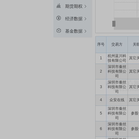
期货期权
经济数据
基金数据
序号
交易方
关
杭州蓝川科
1
其它
技有限公司
深圳市秦丝
2
科技有限公
其它
司
深圳市秦丝
3
科技有限公
其它
司
4
众安在线
其它
深圳市秦丝
5
科技有限公
参股
司
深圳市秦丝
6
科技有限公
参股
司