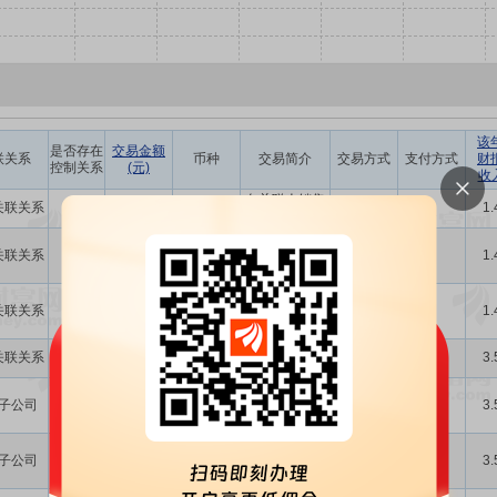
该
是否存在
交易金额
联关系
币种
交易简介
交易方式
支付方式
财
控制关系
(元)
收
向关联人销售
关联关系
否
2.10万
人民币
销售商品
-
1.
商品
向关联人销售
关联关系
否
205.03万
人民币
销售商品
-
1.
商品
向关联人销售
关联关系
否
81.43万
人民币
销售商品
-
1.
商品
接受关联人提
关联关系
否
24.94万
人民币
接受劳务
-
3.
供的劳务
向关联人销售
子公司
否
221.31万
人民币
销售商品
-
3.
商品
向关联人销售
子公司
否
86.03万
人民币
销售商品
-
3.
商品