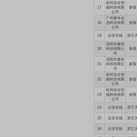
杭州实在智
17
能科技有限
参股
公司
广州睿本信
18
息科技有限
参股
公司
19
众安在线
其它
深圳市秦丝
20
科技有限公
参股
司
深圳市秦丝
21
科技有限公
参股
司
杭州实在智
22
能科技有限
参股
公司
杭州实在智
23
能科技有限
参股
公司
24
众安在线
其它
25
众安在线
其它
26
众安在线
其它