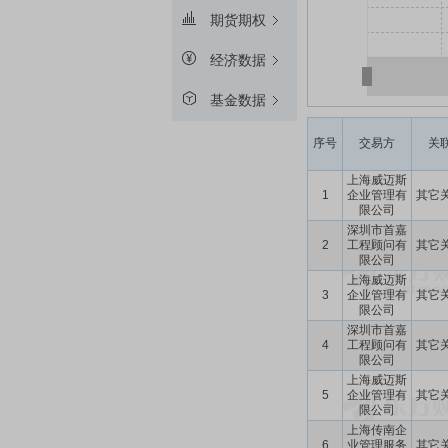
期货期权
经济数据
基金数据
序号
交易方
关
上海威迈斯
1
企业管理有
其它
限公司
深圳市首嘉
2
工程顾问有
其它
限公司
上海威迈斯
3
企业管理有
其它
限公司
深圳市首嘉
4
工程顾问有
其它
限公司
上海威迈斯
5
企业管理有
其它
限公司
上海传南企
6
业管理服务
其它