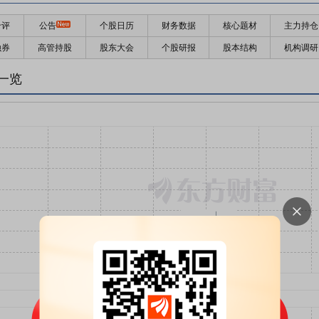
千评
公告
个股日历
财务数据
核心题材
主力持仓
融券
高管持股
股东大会
个股研报
股本结构
机构调研
一览