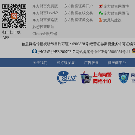
东方财富免费版
东方财富证券开户
东方财富网微博
东方财富Level-2
东方财富在线交易
东方财富网微信
东方财富策略版
东方财富证券交易
意见与建议
妙想投研助理
扫一扫下载
Choice金融终端
APP
信息网络传播视听节目许可证：0908328号 经营证券期货业务许可证编号：91310
沪ICP证:沪B2-20070217
网站备案号:沪ICP备05006054号-11
关于我们
可持续发展
广告服务
供应商平台