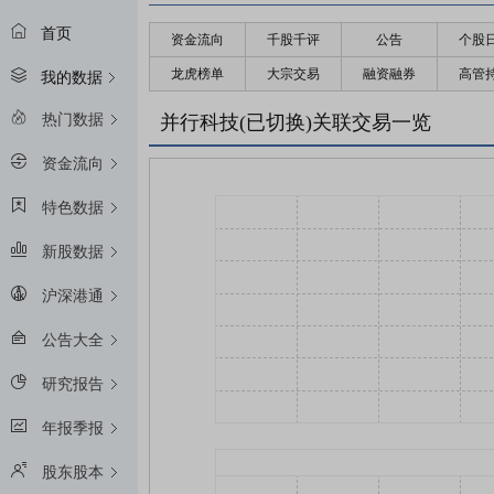
首页
资金流向
千股千评
公告
个股
龙虎榜单
大宗交易
融资融券
高管
我的数据
热门数据
并行科技(已切换)关联交易一览
资金流向
特色数据
新股数据
沪深港通
公告大全
研究报告
年报季报
股东股本