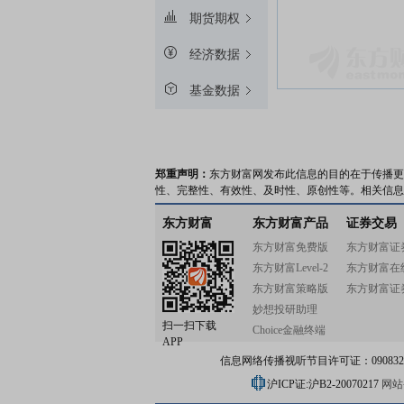
期货期权
经济数据
基金数据
郑重声明：
东方财富网发布此信息的目的在于传播更
性、完整性、有效性、及时性、原创性等。相关信息
东方财富
东方财富产品
证券交易
东方财富免费版
东方财富证
东方财富Level-2
东方财富在
东方财富策略版
东方财富证
妙想投研助理
扫一扫下载
Choice金融终端
APP
信息网络传播视听节目许可证：0908328号
沪ICP证:沪B2-20070217
网站备