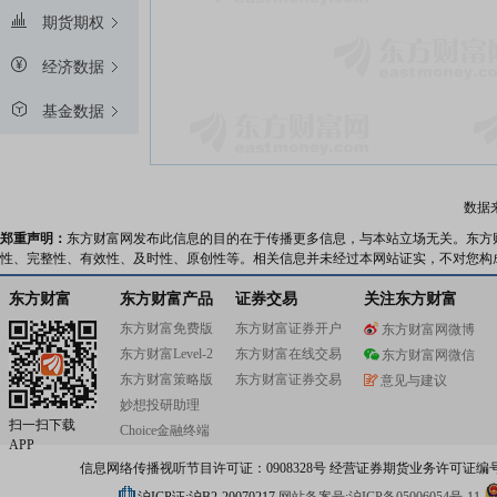
期货期权
经济数据
基金数据
数据
郑重声明：
东方财富网发布此信息的目的在于传播更多信息，与本站立场无关。东方
性、完整性、有效性、及时性、原创性等。相关信息并未经过本网站证实，不对您构
东方财富
东方财富产品
证券交易
关注东方财富
东方财富免费版
东方财富证券开户
东方财富网微博
东方财富Level-2
东方财富在线交易
东方财富网微信
东方财富策略版
东方财富证券交易
意见与建议
妙想投研助理
扫一扫下载
Choice金融终端
APP
信息网络传播视听节目许可证：0908328号 经营证券期货业务许可证编号：91310