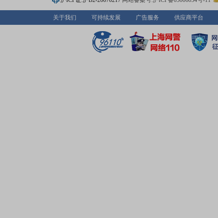
沪ICP证:沪B2-20070217
网站备案号:沪ICP备05006054号-11
关于我们
可持续发展
广告服务
供应商平台