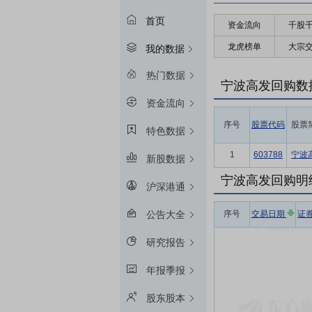
首页
资金流向
千股
龙虎榜单
大宗
我的数据
热门数据
宁波高发回购数
资金流向
序号
股票代码
股票
特色数据
1
603788
宁波
新股数据
宁波高发回购明
沪深港通
序号
交易日期
证
公告大全
研究报告
年报季报
股东股本