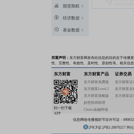
期货期权
经济数据
基金数据
郑重声明：
东方财富网发布此信息的目的在于传播更
性、完整性、有效性、及时性、原创性等。相关信息
东方财富
东方财富产品
证券交易
东方财富免费版
东方财富证
东方财富Level-2
东方财富在
东方财富策略版
东方财富证
妙想投研助理
扫一扫下载
Choice金融终端
APP
信息网络传播视听节目许可证：0908328号
沪ICP证:沪B2-20070217
网站备