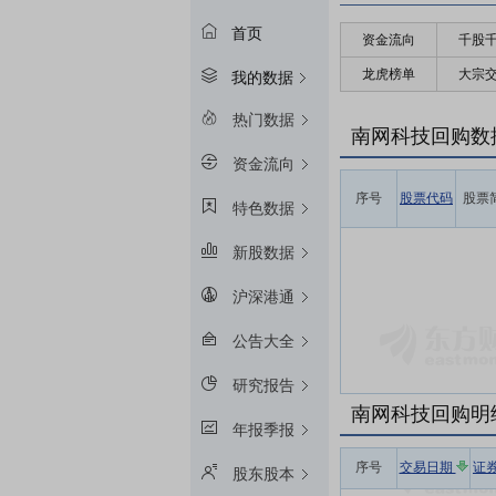
首页
资金流向
千股
龙虎榜单
大宗
我的数据
热门数据
南网科技回购数
资金流向
序号
股票代码
股票
特色数据
新股数据
沪深港通
公告大全
研究报告
南网科技回购明
年报季报
序号
交易日期
证
股东股本