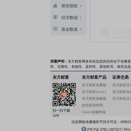
期货期权
经济数据
基金数据
郑重声明：
东方财富网发布此信息的目的在于传播更
性、完整性、有效性、及时性、原创性等。相关信息
东方财富
东方财富产品
证券交易
东方财富免费版
东方财富证
东方财富Level-2
东方财富在
东方财富策略版
东方财富证
妙想投研助理
扫一扫下载
Choice金融终端
APP
信息网络传播视听节目许可证：0908328号
沪ICP证:沪B2-20070217
网站备