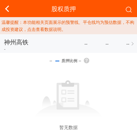
股权质押
温馨提醒：本功能相关页面展示的预警线、平仓线均为预估数据，不构
成投资建议，点击查看数据说明。
神州高铁
--
--
--
-
质押比例 --
--
暂无数据