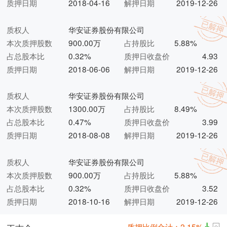
质押日期
2018-04-16
解押日期
2019-12-26
质权人
华安证券股份有限公司
本次质押股数
900.00万
占持股比
5.88%
占总股本比
0.32%
质押日收盘价
4.93
质押日期
2018-06-06
解押日期
2019-12-26
质权人
华安证券股份有限公司
本次质押股数
1300.00万
占持股比
8.49%
占总股本比
0.47%
质押日收盘价
3.99
质押日期
2018-08-08
解押日期
2019-12-26
质权人
华安证券股份有限公司
本次质押股数
900.00万
占持股比
5.88%
占总股本比
0.32%
质押日收盘价
3.52
质押日期
2018-10-16
解押日期
2019-12-26
质押比例合计：2.15%