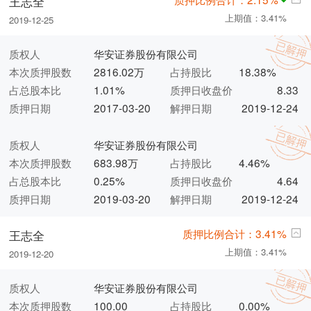
王志全
上期值：3.41%
2019-12-25
质权人
华安证券股份有限公司
本次质押股数
2816.02万
占持股比
18.38%
占总股本比
1.01%
质押日收盘价
8.33
质押日期
2017-03-20
解押日期
2019-12-24
质权人
华安证券股份有限公司
本次质押股数
683.98万
占持股比
4.46%
占总股本比
0.25%
质押日收盘价
4.64
质押日期
2019-03-20
解押日期
2019-12-24
质押比例合计：3.41%
王志全
上期值：3.41%
2019-12-20
质权人
华安证券股份有限公司
本次质押股数
100.00
占持股比
0.00%