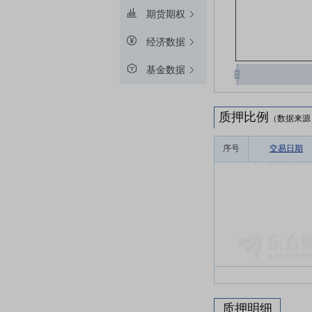
期货期权
经济数据
基金数据
质押比例
（数据来源
序号
交易日期
质押明细