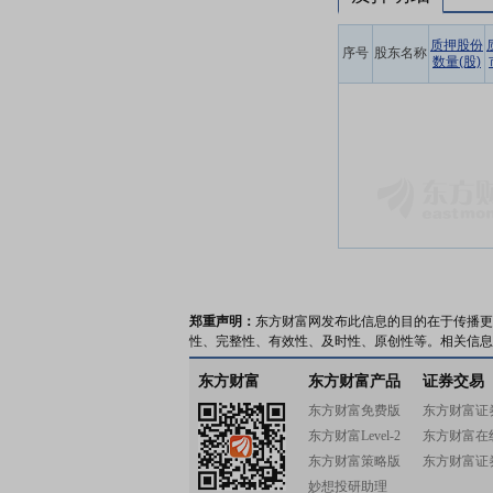
质押股份
序号
股东名称
数量(股)
郑重声明：
东方财富网发布此信息的目的在于传播更
性、完整性、有效性、及时性、原创性等。相关信息
东方财富
东方财富产品
证券交易
东方财富免费版
东方财富证
东方财富Level-2
东方财富在
东方财富策略版
东方财富证
妙想投研助理