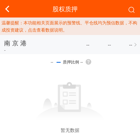
股权质押
温馨提醒：本功能相关页面展示的预警线、平仓线均为预估数据，不构
成投资建议，点击查看数据说明。
南 京 港
--
--
--
-
质押比例 --
--
暂无数据