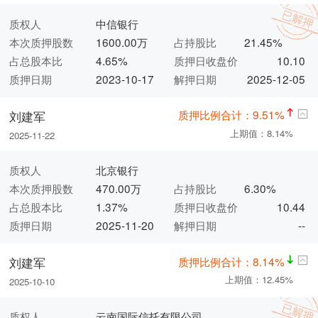
质权人
中信银行
本次质押股数
1600.00万
占持股比
21.45%
占总股本比
4.65%
质押日收盘价
10.10
质押日期
2023-10-17
解押日期
2025-12-05
质押比例合计：9.51%
刘建军
上期值：8.14%
2025-11-22
质权人
北京银行
本次质押股数
470.00万
占持股比
6.30%
占总股本比
1.37%
质押日收盘价
10.44
质押日期
2025-11-20
解押日期
--
质押比例合计：8.14%
刘建军
上期值：12.45%
2025-10-10
质权人
云南国际信托有限公司