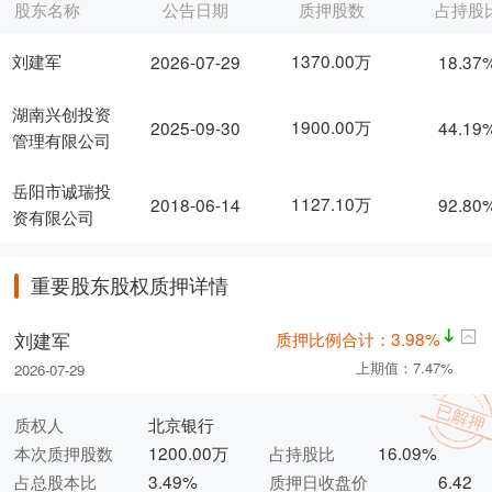
股东名称
公告日期
质押股数
占持股
刘建军
1370.00万
2026-07-29
18.37
湖南兴创投资
1900.00万
2025-09-30
44.19
管理有限公司
岳阳市诚瑞投
1127.10万
2018-06-14
92.80
资有限公司
重要股东股权质押详情
质押比例合计：3.98%
刘建军
上期值：7.47%
2026-07-29
质权人
北京银行
本次质押股数
1200.00万
占持股比
16.09%
占总股本比
3.49%
质押日收盘价
6.42