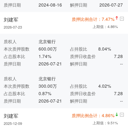
质押日期
2024-08-16
解押日期
2026-07-27
质押比例合计：7.47%
刘建军
上期值：4.86%
2026-07-23
质权人
北京银行
本次质押股数
600.00万
占持股比
8.04%
占总股本比
1.74%
质押日收盘价
7.28
质押日期
2026-07-21
解押日期
--
质权人
北京银行
本次质押股数
300.00万
占持股比
4.02%
占总股本比
0.87%
质押日收盘价
7.28
质押日期
2026-07-21
解押日期
--
质押比例合计：4.86%
刘建军
上期值：9.51%
2025-12-09