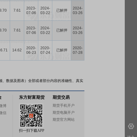
2023-
2024-
2024-
8.70
7.61
已解押
07-06
03-22
03-26
2023-
2024-
2024-
8.70
7.61
已解押
07-06
03-22
03-26
2020-
2020-
2020-
16.71
14.62
已解押
06-23
07-24
07-28
频、数据及图表）全部或者部分内容的准确性、真实
金
东方财富期货
期货交易
期货手机开户
微博
期货电脑开户
微信
期货官方网站
扫一扫下载APP