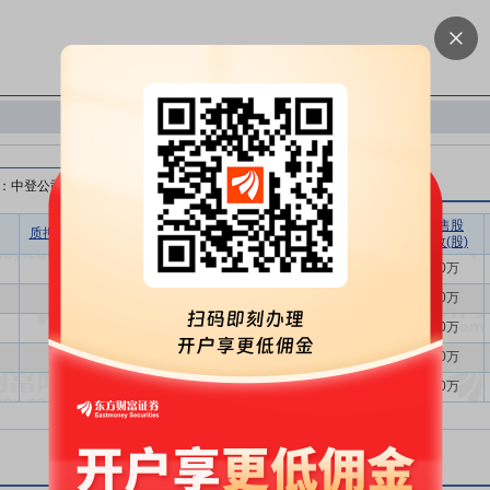
：中登公司）
无限售股
质押比例(%)
质押股数(股)
质押市值(元)
质押笔数
质押数(股)
4.40
2100万
4.14亿
1
2100万
4.40
2100万
3.79亿
1
2100万
4.40
2100万
3.89亿
1
2100万
4.40
2100万
3.99亿
1
2100万
4.40
2100万
4.26亿
1
2100万