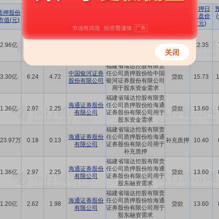
占所持
占
质押日
质押股份
股份
总股本
质押机构
质押原因
质押目的
收盘价
市值(元)
比例(%)
比例(%)
(元)
福建省瑞达控股有限责
中国银河证券
任公司质押股份给中国
2.96亿
7.14
5.39
贷款
12.35
股份有限公司
银河证券股份有限公司
用于股东资金需求
福建省瑞达控股有限责
中国银河证券
任公司质押股份给中国
3.30亿
6.24
4.72
贷款
15.73
股份有限公司
银河证券股份有限公司
用于股东资金需求
福建省瑞达控股有限责
海通证券股份
任公司质押股份给海通
1.36亿
2.97
2.25
贷款
13.60
有限公司
证券股份有限公司用于
股东资金需求
福建省瑞达控股有限责
海通证券股份
任公司质押股份给海通
623.97万
0.18
0.13
补充质押
10.40
有限公司
证券股份有限公司用于
补充质押
福建省瑞达控股有限责
海通证券股份
任公司质押股份给海通
1.36亿
2.97
2.25
贷款
13.60
有限公司
证券股份有限公司用于
股东融资需求
福建省瑞达控股有限责
海通证券股份
任公司质押股份给海通
1.20亿
2.62
1.98
贷款
13.60
有限公司
证券股份有限公司用于
股东融资需求