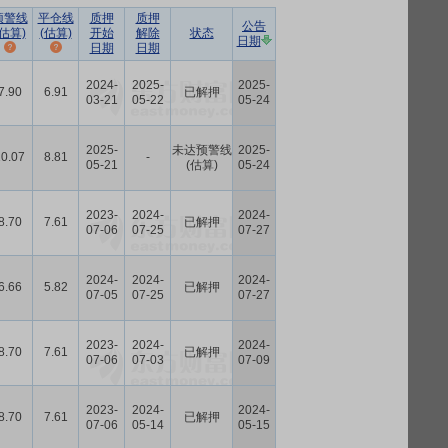
预警线
平仓线
质押
质押
公告
(估算)
(估算)
开始
解除
状态
日期
日期
日期
2024-
2025-
2025-
7.90
6.91
已解押
03-21
05-22
05-24
2025-
未达预警线
2025-
10.07
8.81
-
05-21
(估算)
05-24
2023-
2024-
2024-
8.70
7.61
已解押
07-06
07-25
07-27
2024-
2024-
2024-
6.66
5.82
已解押
07-05
07-25
07-27
2023-
2024-
2024-
8.70
7.61
已解押
07-06
07-03
07-09
2023-
2024-
2024-
8.70
7.61
已解押
07-06
05-14
05-15