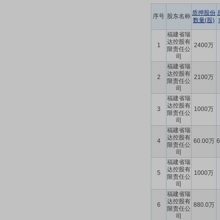
质押股份
序号
股东名称
数量(股)
福建省瑞
达控股有
1
2400万
限责任公
司
福建省瑞
达控股有
2
2100万
限责任公
司
福建省瑞
达控股有
3
1000万
限责任公
司
福建省瑞
达控股有
4
60.00万
限责任公
司
福建省瑞
达控股有
5
1000万
限责任公
司
福建省瑞
达控股有
6
880.0万
限责任公
司