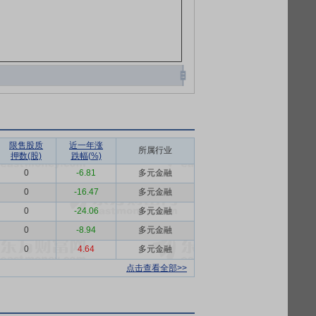
限售股质
近一年涨
所属行业
押数(股)
跌幅(%)
0
-6.81
多元金融
0
-16.47
多元金融
0
-24.06
多元金融
0
-8.94
多元金融
0
4.64
多元金融
点击查看全部>>