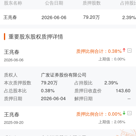
股东名称
公告日期
质押股数
占持股
王兆春
79.20万
2026-06-06
2.39
重要股东股权质押详情
质押比例合计：0.38%
王兆春
上期值：0.00%
2026-06-06
质权人
广发证券股份有限公司
本次质押股数
79.20万
占持股比
2.39%
占总股本比
0.38%
质押日收盘价
143.60
质押日期
2026-06-04
解押日期
--
质押比例合计：0.00%
王兆春
上期值：2.05%
2025-09-20