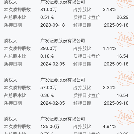
质权人
广发证券股份有限公司
本次质押股数
81.00万
占持股比
3.18%
占总股本比
0.51%
质押日收盘价
26.29
质押日期
2023-09-18
解押日期
2025-09-18
质权人
广发证券股份有限公司
本次质押股数
29.00万
占持股比
1.14%
占总股本比
0.18%
质押日收盘价
16.54
质押日期
2024-02-05
解押日期
2025-09-18
质权人
广发证券股份有限公司
本次质押股数
57.00万
占持股比
2.24%
占总股本比
0.36%
质押日收盘价
16.54
质押日期
2024-02-05
解押日期
2025-09-18
质权人
广发证券股份有限公司
本次质押股数
125.00万
占持股比
4.91%
占总股本比
0.78%
质押日收盘价
18.82