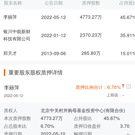
股东名称
公告日期
质押股数
占持股
李丽萍
4773.27万
2022-05-12
45.67
银川中能新财
2370.23万
2022-01-12
35.91
科技有限公司
285.80万
郑天才
2013-09-06
15.01
重要股东股权质押详情
质押比例合计：6.70%
李丽萍
上期值：--
2022-05-12
质权人
北京中关村并购母基金投资中心(有限合伙)
本次质押股数
4773.27万
占持股比
45.67%
占总股本比
6.70%
质押日收盘价
3.70
质押日期
2022-05-10
解押日期
--