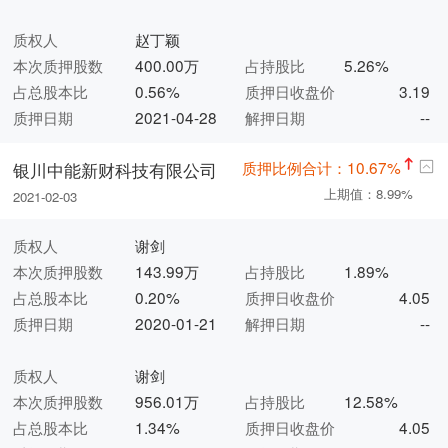
质权人
赵丁颖
本次质押股数
400.00万
占持股比
5.26%
占总股本比
0.56%
质押日收盘价
3.19
质押日期
2021-04-28
解押日期
--
质押比例合计：10.67%
银川中能新财科技有限公司
上期值：8.99%
2021-02-03
质权人
谢剑
本次质押股数
143.99万
占持股比
1.89%
占总股本比
0.20%
质押日收盘价
4.05
质押日期
2020-01-21
解押日期
--
质权人
谢剑
本次质押股数
956.01万
占持股比
12.58%
占总股本比
1.34%
质押日收盘价
4.05