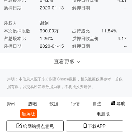
质押日期
2020-01-13
解押日期
--
质权人
谢剑
本次质押股数
900.00万
占持股比
11.84%
占总股本比
1.26%
质押日收盘价
4.17
质押日期
2020-01-15
解押日期
--
查看更多
声明：本信息来源于东方财富Choice数据，相关数据仅供参考，若数
据有误，以交易所发布数据为准，不构成投资建议。
资讯
股吧
数据
行情
自选
导航
触屏版
电脑版
给网站提点意见
下载APP