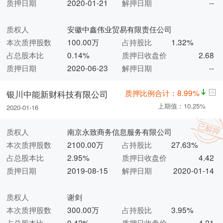
质押日期
2020-01-21
解押日期
--
质权人
安徽中鑫伟业贸易有限责任公司
本次质押股数
100.00万
占持股比
1.32%
占总股本比
0.14%
质押日收盘价
2.68
质押日期
2020-06-23
解押日期
--
质押比例合计：8.99%
银川中能新财科技有限公司
上期值：10.25%
2020-01-16
质权人
南京永致商务信息服务有限公司
本次质押股数
2100.00万
占持股比
27.63%
占总股本比
2.95%
质押日收盘价
4.42
质押日期
2019-08-15
解押日期
2020-01-14
质权人
谢剑
本次质押股数
300.00万
占持股比
3.95%
占总股本比
0.42%
质押日收盘价
4.21