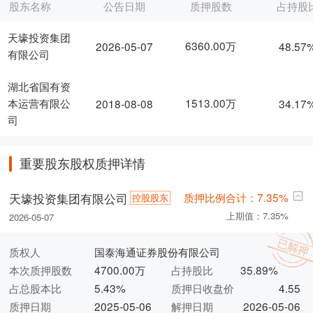
股东名称
公告日期
质押股数
占持股
天壕投资集团
6360.00万
2026-05-07
48.57
有限公司
湖北省国有资
1513.00万
本运营有限公
2018-08-08
34.17
司
重要股东股权质押详情
质押比例合计：7.35%
天壕投资集团有限公司
控股股东
上期值：7.35%
2026-05-07
质权人
国泰海通证券股份有限公司
本次质押股数
4700.00万
占持股比
35.89%
占总股本比
5.43%
质押日收盘价
4.55
质押日期
2025-05-06
解押日期
2026-05-06