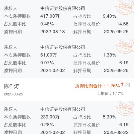
质权人
中信证券股份有限公司
本次质押股数
417.00万
占持股比
9.40%
占总股本比
0.48%
质押日收盘价
14.66
质押日期
2022-08-18
解押日期
2025-09-25
质权人
中信证券股份有限公司
本次质押股数
61.00万
占持股比
1.38%
占总股本比
0.07%
质押日收盘价
6.19
质押日期
2024-02-02
解押日期
2025-09-25
质押比例合计：1.26%
陈作涛
上期值：1.17%
2025-08-25
质权人
中信证券股份有限公司
本次质押股数
239.00万
占持股比
5.39%
占总股本比
0.28%
质押日收盘价
6.19
质押日期
2024-02-02
解押日期
2025-08-22