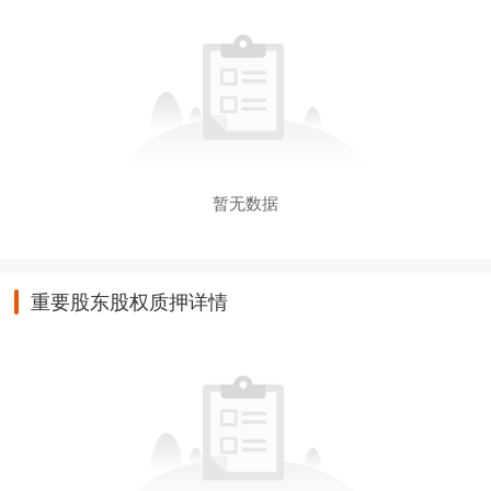
暂无数据
重要股东股权质押详情