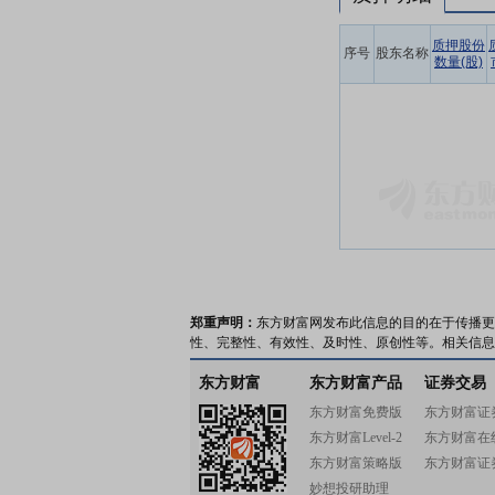
质押股份
序号
股东名称
数量(股)
郑重声明：
东方财富网发布此信息的目的在于传播更
性、完整性、有效性、及时性、原创性等。相关信息
东方财富
东方财富产品
证券交易
东方财富免费版
东方财富证
东方财富Level-2
东方财富在
东方财富策略版
东方财富证
妙想投研助理