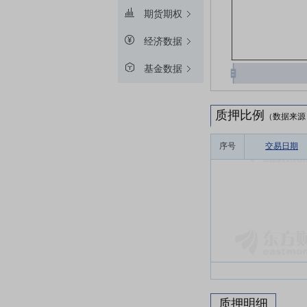
期货期权
经济数据
基金数据
质押比例
（数据来源
序号
交易日期
质押明细