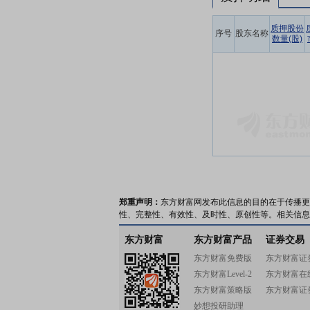
质押股份
序号
股东名称
数量(股)
郑重声明：
东方财富网发布此信息的目的在于传播更
性、完整性、有效性、及时性、原创性等。相关信息
东方财富
东方财富产品
证券交易
东方财富免费版
东方财富证
东方财富Level-2
东方财富在
东方财富策略版
东方财富证
妙想投研助理