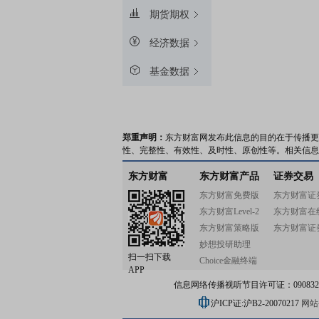
期货期权
经济数据
基金数据
郑重声明：
东方财富网发布此信息的目的在于传播更
性、完整性、有效性、及时性、原创性等。相关信息
东方财富
东方财富产品
证券交易
东方财富免费版
东方财富证
东方财富Level-2
东方财富在
东方财富策略版
东方财富证
妙想投研助理
扫一扫下载
Choice金融终端
APP
信息网络传播视听节目许可证：0908328号
沪ICP证:沪B2-20070217
网站备