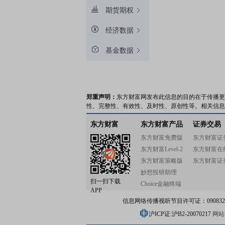
期货期权
经济数据
基金数据
郑重声明：
东方财富网发布此信息的目的在于传播更
性、完整性、有效性、及时性、原创性等。相关信息
东方财富
东方财富产品
证券交易
东方财富免费版
东方财富证
东方财富Level-2
东方财富在
东方财富策略版
东方财富证
妙想投研助理
扫一扫下载
Choice金融终端
APP
信息网络传播视听节目许可证：0908328号
沪ICP证:沪B2-20070217
网站备