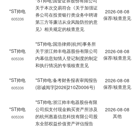
*ST帅电:国金证券股份有限公司
关于本次交易符合《关于加强证
*ST帅电
2026-08-08
券公司在投资银行类业务中聘请
保荐/核查意见
605336
第三方等廉洁从业风险防控的意
见》相关规定的核查意见
*ST帅电:国浩律师(杭州)事务所
*ST帅电
关于浙江帅丰电器股份有限公司
2026-08-08
保荐/核查意见
内幕信息知情人登记制度的制定
605336
和执行情况的专项核查意见
*ST帅电
*ST帅电:备考财务报表审阅报告
2026-08-08
保荐/核查意见
(容诚阅字[2026]210Z0006号)
605336
*ST帅电:浙江帅丰电器股份有限
*ST帅电
公司拟支付现金购买资产所涉及
2026-08-08
其他
的杭州惠嘉信息科技有限公司股
605336
东全部权益价值资产评估报告