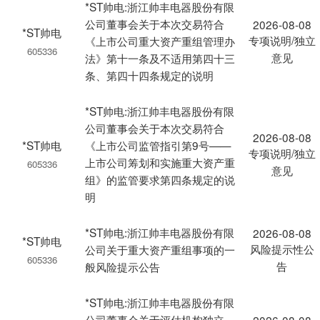
*ST帅电:浙江帅丰电器股份有限
公司董事会关于本次交易符合
2026-08-08
*ST帅电
专项说明/独立
《上市公司重大资产重组管理办
605336
意见
法》第十一条及不适用第四十三
条、第四十四条规定的说明
*ST帅电:浙江帅丰电器股份有限
公司董事会关于本次交易符合
2026-08-08
*ST帅电
《上市公司监管指引第9号——
专项说明/独立
上市公司筹划和实施重大资产重
605336
意见
组》的监管要求第四条规定的说
明
*ST帅电:浙江帅丰电器股份有限
2026-08-08
*ST帅电
风险提示性公
公司关于重大资产重组事项的一
605336
告
般风险提示公告
*ST帅电:浙江帅丰电器股份有限
公司董事会关于评估机构独立