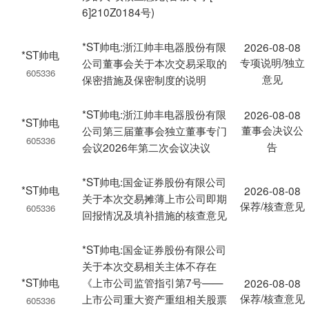
6]210Z0184号)
*ST帅电:浙江帅丰电器股份有限
2026-08-08
*ST帅电
专项说明/独立
公司董事会关于本次交易采取的
605336
意见
保密措施及保密制度的说明
*ST帅电:浙江帅丰电器股份有限
2026-08-08
*ST帅电
董事会决议公
公司第三届董事会独立董事专门
605336
告
会议2026年第二次会议决议
*ST帅电:国金证券股份有限公司
*ST帅电
2026-08-08
关于本次交易摊薄上市公司即期
保荐/核查意见
605336
回报情况及填补措施的核查意见
*ST帅电:国金证券股份有限公司
关于本次交易相关主体不存在
*ST帅电
《上市公司监管指引第7号——
2026-08-08
保荐/核查意见
上市公司重大资产重组相关股票
605336