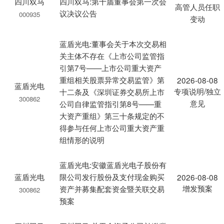
四川双马
四川双马:第十届董事会第一次会
高管人员任职
议决议公告
000935
变动
蓝盾光电:董事会关于本次交易相
关主体不存在《上市公司监管指
引第7号——上市公司重大资产
重组相关股票异常交易监管》第
2026-08-08
蓝盾光电
专项说明/独立
十二条及《深圳证券交易所上市
300862
意见
公司自律监管指引第8号——重
大资产重组》第三十条规定的不
得参与任何上市公司重大资产重
组情形的说明
蓝盾光电:安徽蓝盾光电子股份有
蓝盾光电
限公司发行股份及支付现金购买
2026-08-08
增发预案
资产并募集配套资金暨关联交易
300862
预案