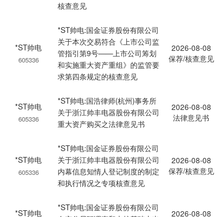
核查意见
*ST帅电:国金证券股份有限公司
关于本次交易符合《上市公司监
*ST帅电
2026-08-08
管指引第9号——上市公司筹划
保荐/核查意见
605336
和实施重大资产重组》的监管要
求第四条规定的核查意见
*ST帅电:国浩律师(杭州)事务所
*ST帅电
2026-08-08
关于浙江帅丰电器股份有限公司
法律意见书
605336
重大资产购买之法律意见书
*ST帅电:国金证券股份有限公司
*ST帅电
关于浙江帅丰电器股份有限公司
2026-08-08
保荐/核查意见
内幕信息知情人登记制度的制定
605336
和执行情况之专项核查意见
*ST帅电:国金证券股份有限公司
*ST帅电
2026-08-08