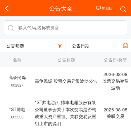
公告大全
公告筛选
公告日期
名称
公告标题
公告日/类型
2026-08-08
高争民爆
股票交易异常
高争民爆:股票交易异常波动公告
002827
波动
*ST帅电:浙江帅丰电器股份有限
*ST帅电
公司董事会关于本次交易是否构
2026-08-08
关联交易
成重大资产重组、关联交易及重
605336
组上市的说明