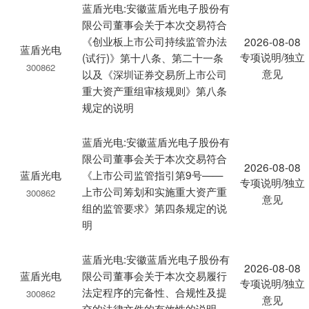
蓝盾光电:安徽蓝盾光电子股份有
限公司董事会关于本次交易符合
《创业板上市公司持续监管办法
2026-08-08
蓝盾光电
专项说明/独立
(试行)》第十八条、第二十一条
300862
意见
以及《深圳证券交易所上市公司
重大资产重组审核规则》第八条
规定的说明
蓝盾光电:安徽蓝盾光电子股份有
限公司董事会关于本次交易符合
2026-08-08
蓝盾光电
《上市公司监管指引第9号——
专项说明/独立
上市公司筹划和实施重大资产重
300862
意见
组的监管要求》第四条规定的说
明
蓝盾光电:安徽蓝盾光电子股份有
2026-08-08
蓝盾光电
限公司董事会关于本次交易履行
专项说明/独立
法定程序的完备性、合规性及提
300862
意见
交的法律文件的有效性的说明