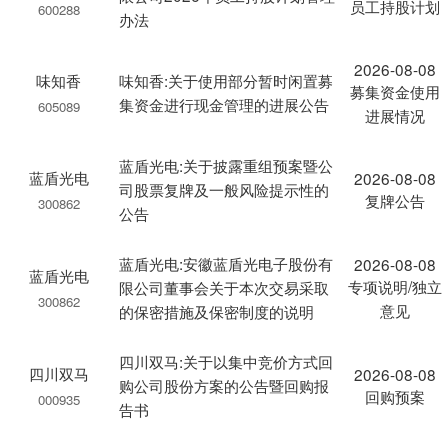
员工持股计划
600288
办法
2026-08-08
味知香
味知香:关于使用部分暂时闲置募
募集资金使用
集资金进行现金管理的进展公告
605089
进展情况
蓝盾光电:关于披露重组预案暨公
蓝盾光电
2026-08-08
司股票复牌及一般风险提示性的
复牌公告
300862
公告
蓝盾光电:安徽蓝盾光电子股份有
2026-08-08
蓝盾光电
专项说明/独立
限公司董事会关于本次交易采取
300862
意见
的保密措施及保密制度的说明
四川双马:关于以集中竞价方式回
四川双马
2026-08-08
购公司股份方案的公告暨回购报
回购预案
000935
告书