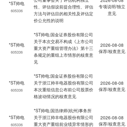
2026-08-08
*ST帅电
专项说明/独立
性、评估假设前提合理性、评估
605336
意见
方法与评估目的相关性及评估定
价公允性的说明
*ST帅电:国金证券股份有限公司
关于本次交易不构成《上市公司
*ST帅电
2026-08-08
重大资产重组管理办法》第十三
保荐/核查意见
605336
条规定的重组上市情形的核查意
见
*ST帅电:国金证券股份有限公司
*ST帅电
关于浙江帅丰电器股份有限公司
2026-08-08
保荐/核查意见
本次重组信息公布前公司股票价
605336
格波动情况的核查意见
*ST帅电:国浩律师(杭州)事务所
*ST帅电
关于浙江帅丰电器股份有限公司
2026-08-08
保荐/核查意见
重大资产重组前业绩异常情形的
605336