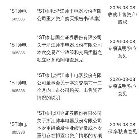
2026-08-08
*ST帅电
*ST帅电:浙江帅丰电器股份有限
收购出售资产/
公司重大资产购买报告书(草案)
605336
股权
*ST帅电:国金证券股份有限公司
2026-08-08
*ST帅电
关于浙江帅丰电器股份有限公司
专项说明/独立
本次交易产业政策和交易类型之
605336
意见
独立财务顾问核查意见
*ST帅电:浙江帅丰电器股份有限
2026-08-08
*ST帅电
公司董事会关于本次交易前十二
专项说明/独立
个月内上市公司购买、出售资产
605336
意见
情况的说明
*ST帅电:国金证券股份有限公司
关于浙江帅丰电器股份有限公司
*ST帅电
2026-08-08
本次重组前发生业绩异常或本次
保荐/核查意见
605336
重组存在拟置出资产情形的专项