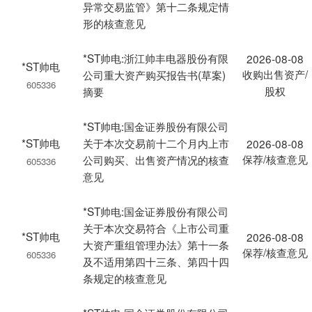
异常交易监管》第十二条规定情
形的核查意见
*ST帅电:浙江帅丰电器股份有限
2026-08-08
*ST帅电
收购出售资产/
公司重大资产购买报告书(草案)
605336
股权
摘要
*ST帅电:国金证券股份有限公司
*ST帅电
关于本次交易前十二个月内上市
2026-08-08
保荐/核查意见
公司购买、出售资产情况的核查
605336
意见
*ST帅电:国金证券股份有限公司
关于本次交易符合《上市公司重
*ST帅电
2026-08-08
大资产重组管理办法》第十一条
保荐/核查意见
605336
及不适用第四十三条、第四十四
条规定的核查意见