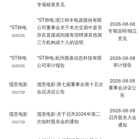
专项核查意见
*ST帅电:浙江帅丰电器股份有限
2026-08-08
*ST帅电
公司董事会关于本次交易中是否
专项说明/独立
存在直接或间接有偿聘请其他第
605336
意见
三方机构或个人的说明
*ST帅电
*ST帅电:杭州惠嘉信息科技有限
2026-08-08
审计报告
公司审计报告
605336
2026-08-08
儒意电影
儒意电影:第七届董事会第十五次
董事会决议公
会议决议公告
002739
告
2026-08-08
儒意电影
儒意电影:关于召开2026年第二
召开股东大会
次临时股东会的通知
002739
通知