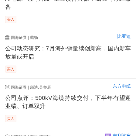
备
买入
比亚迪
国海证券 | 戴畅
公司动态研究：7月海外销量续创新高，国内新车
放量或开启
买入
东方电缆
国海证券 | 邱迪,吴亦辰
公司点评：500kV海缆持续交付，下半年有望迎
业绩、订单双升
买入
吉利汽车
HK