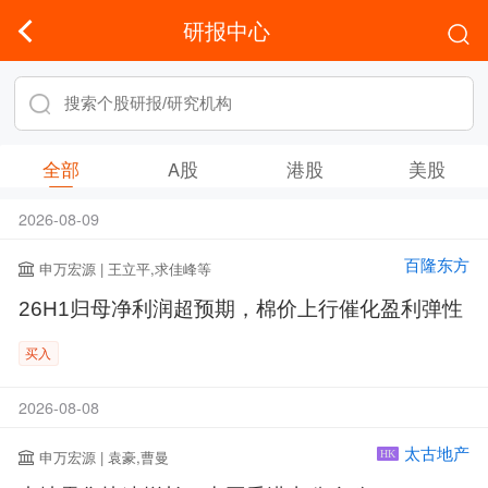
研报中心
全部
A股
港股
美股
2026-08-09
百隆东方
申万宏源 | 王立平,求佳峰等
26H1归母净利润超预期，棉价上行催化盈利弹性
买入
2026-08-08
太古地产
申万宏源 | 袁豪,曹曼
HK