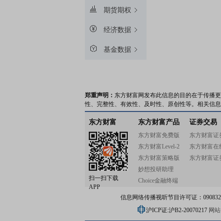
期货期权
经济数据
基金数据
郑重声明：
东方财富网发布此信息的目的在于传播更
性、完整性、有效性、及时性、原创性等。相关信息
东方财富
东方财富产品
证券交易
东方财富免费版
东方财富证
东方财富Level-2
东方财富在
东方财富策略版
东方财富证
妙想投研助理
扫一扫下载
Choice金融终端
APP
信息网络传播视听节目许可证：0908328号
沪ICP证:沪B2-20070217
网站备