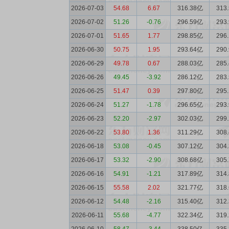
2026-07-03
54.68
6.67
316.38亿
313
2026-07-02
51.26
-0.76
296.59亿
293
2026-07-01
51.65
1.77
298.85亿
296
2026-06-30
50.75
1.95
293.64亿
290
2026-06-29
49.78
0.67
288.03亿
285
2026-06-26
49.45
-3.92
286.12亿
283
2026-06-25
51.47
0.39
297.80亿
295
2026-06-24
51.27
-1.78
296.65亿
293
2026-06-23
52.20
-2.97
302.03亿
299
2026-06-22
53.80
1.36
311.29亿
308
2026-06-18
53.08
-0.45
307.12亿
304
2026-06-17
53.32
-2.90
308.68亿
305
2026-06-16
54.91
-1.21
317.89亿
314
2026-06-15
55.58
2.02
321.77亿
318
2026-06-12
54.48
-2.16
315.40亿
312
2026-06-11
55.68
-4.77
322.34亿
319