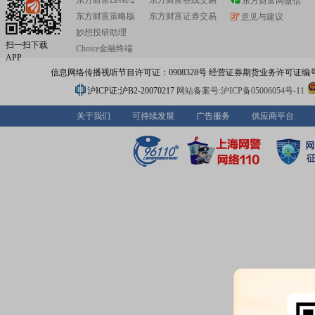
东方财富Level-2
东方财富在线交易
东方财富网微信
东方财富策略版
东方财富证券交易
意见与建议
妙想投研助理
扫一扫下载
Choice金融终端
APP
信息网络传播视听节目许可证：0908328号 经营证券期货业务许可证编号：91310
沪ICP证:沪B2-20070217
网站备案号:沪ICP备05006054号-11
关于我们
可持续发展
广告服务
供应商平台