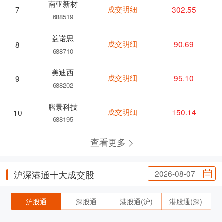
南亚新材
成交明细
302.55
7
688519
益诺思
成交明细
90.69
8
688710
美迪西
成交明细
95.10
9
688202
腾景科技
成交明细
150.14
10
688195
查看更多
2026-08-07
沪深港通十大成交股
沪股通
深股通
港股通(沪)
港股通(深)