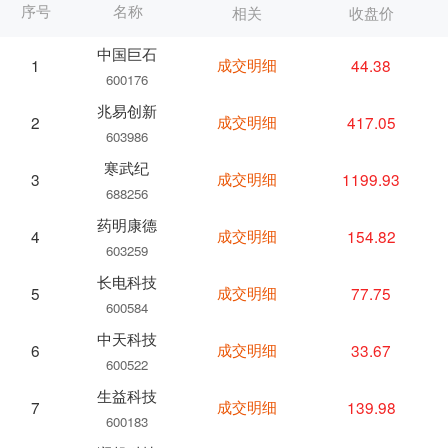
序号
名称
相关
收盘价
中国巨石
成交明细
44.38
1
600176
兆易创新
成交明细
417.05
2
603986
寒武纪
成交明细
1199.93
3
688256
药明康德
成交明细
154.82
4
603259
长电科技
成交明细
77.75
5
600584
中天科技
成交明细
33.67
6
600522
生益科技
成交明细
139.98
7
600183