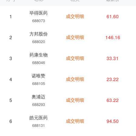
毕得医药
成交明细
61.60
1
688073
方邦股份
成交明细
146.16
2
688020
药康生物
成交明细
33.31
3
688046
诺唯赞
成交明细
23.22
4
688105
奥浦迈
成交明细
63.22
5
688293
皓元医药
成交明细
94.50
6
688131