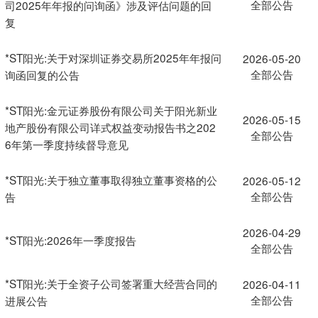
全部公告
司2025年年报的问询函》涉及评估问题的回
复
*ST阳光:关于对深圳证券交易所2025年年报问
2026-05-20
全部公告
询函回复的公告
*ST阳光:金元证券股份有限公司关于阳光新业
2026-05-15
地产股份有限公司详式权益变动报告书之202
全部公告
6年第一季度持续督导意见
*ST阳光:关于独立董事取得独立董事资格的公
2026-05-12
全部公告
告
2026-04-29
*ST阳光:2026年一季度报告
全部公告
*ST阳光:关于全资子公司签署重大经营合同的
2026-04-11
全部公告
进展公告