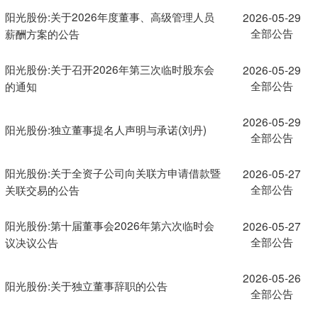
阳光股份:关于2026年度董事、高级管理人员
2026-05-29
全部公告
薪酬方案的公告
阳光股份:关于召开2026年第三次临时股东会
2026-05-29
全部公告
的通知
2026-05-29
阳光股份:独立董事提名人声明与承诺(刘丹)
全部公告
阳光股份:关于全资子公司向关联方申请借款暨
2026-05-27
全部公告
关联交易的公告
阳光股份:第十届董事会2026年第六次临时会
2026-05-27
全部公告
议决议公告
2026-05-26
阳光股份:关于独立董事辞职的公告
全部公告