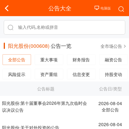
公告大全
阳光股份(000608)
公告一览
全市场公告
全部公告
重大事项
财务报告
融资公告
风险提示
资产重组
信息变更
持股变动
公告标题
公告日/类型
阳光股份:第十届董事会2026年第九次临时会
2026-08-04
全部公告
议决议公告
2026-08-04
阳光股份:关于对外投资的公告