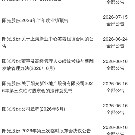
全部公告
2026-07-15
阳光股份:2026年半年度业绩预告
全部公告
阳光股份:关于上海新业中心签署租赁合同的公
2026-06-24
全部公告
告
阳光股份:董事及高级管理人员绩效考核与薪酬
2026-06-16
全部公告
发放管理办法(2026年6月)
阳光股份:关于阳光新业地产股份有限公司202
2026-06-16
全部公告
6年第三次临时股东会的法律意见书
2026-06-16
阳光股份:公司章程(2026年6月)
全部公告
2026-06-16
阳光股份:2026年第三次临时股东会决议公告
全部公告