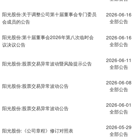
阳光股份:关于调整公司第十届董事会专门委员
2026-06-16
全部公告
会成员的公告
阳光股份:第十届董事会2026年第八次临时会
2026-06-16
全部公告
议决议公告
2026-06-11
阳光股份:股票交易异常波动暨风险提示公告
全部公告
2026-06-08
阳光股份:股票交易异常波动公告
全部公告
2026-06-01
阳光股份:股票交易异常波动公告
全部公告
2026-05-29
阳光股份:《公司章程》修订对照表
全部公告