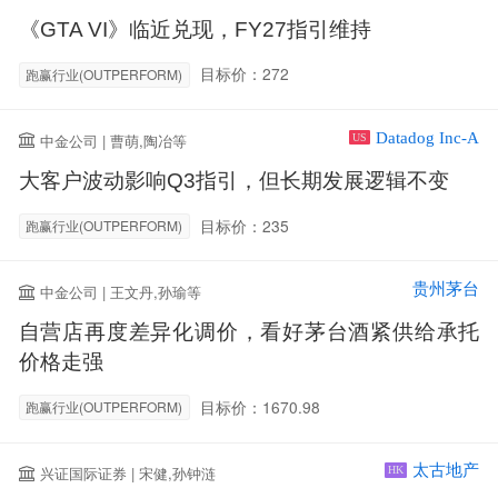
《GTA VI》临近兑现，FY27指引维持
目标价：272
跑赢行业(OUTPERFORM)
Datadog Inc-A
中金公司 | 曹萌,陶冶等
US
大客户波动影响Q3指引，但长期发展逻辑不变
目标价：235
跑赢行业(OUTPERFORM)
贵州茅台
中金公司 | 王文丹,孙瑜等
自营店再度差异化调价，看好茅台酒紧供给承托
价格走强
目标价：1670.98
跑赢行业(OUTPERFORM)
太古地产
兴证国际证券 | 宋健,孙钟涟
HK