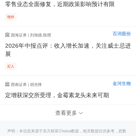
零售业态全面修复，近期政策影响预计有限
增持
百润股份
国海证券 | 刘旭德,陈熠
2026年中报点评：收入增长加速，关注威士忌进
展
买入
金河生物
西南证券 | 胡光怿
定增获深交所受理，金霉素龙头未来可期
查看更多
声明：本信息来源于东方财富Choice数据，相关数据仅供参考，若数