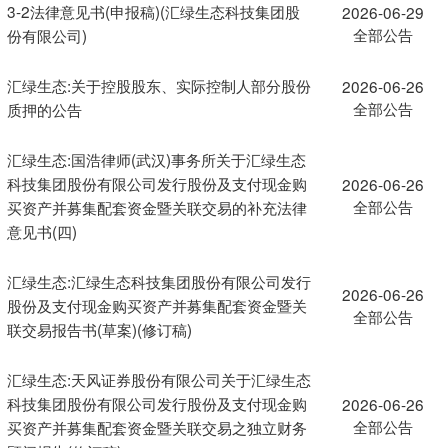
3-2法律意见书(申报稿)(汇绿生态科技集团股
2026-06-29
全部公告
份有限公司)
汇绿生态:关于控股股东、实际控制人部分股份
2026-06-26
全部公告
质押的公告
汇绿生态:国浩律师(武汉)事务所关于汇绿生态
科技集团股份有限公司发行股份及支付现金购
2026-06-26
全部公告
买资产并募集配套资金暨关联交易的补充法律
意见书(四)
汇绿生态:汇绿生态科技集团股份有限公司发行
2026-06-26
股份及支付现金购买资产并募集配套资金暨关
全部公告
联交易报告书(草案)(修订稿)
汇绿生态:天风证券股份有限公司关于汇绿生态
科技集团股份有限公司发行股份及支付现金购
2026-06-26
全部公告
买资产并募集配套资金暨关联交易之独立财务