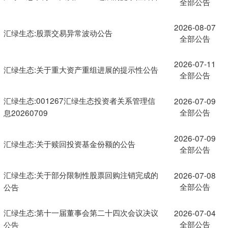
全部公告
2026-08-07
汇绿生态:股票交易异常波动公告
全部公告
2026-07-11
汇绿生态:关于重大资产重组进展的提示性公告
全部公告
汇绿生态:001267汇绿生态投资者关系管理信
2026-07-09
全部公告
息20260709
2026-07-09
汇绿生态:关于赎回投资基金份额的公告
全部公告
汇绿生态:关于部分限制性股票回购注销完成的
2026-07-08
全部公告
公告
汇绿生态:第十一届董事会第二十四次会议决议
2026-07-04
全部公告
公告