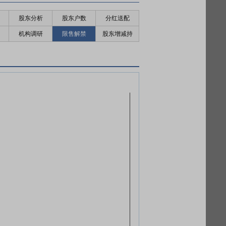
股东分析
股东户数
分红送配
机构调研
限售解禁
股东增减持