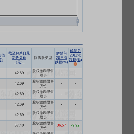
解禁后
截至解禁日最
解禁前
市值
20日涨
新收盘价
限售股类型
20日涨
)
跌幅(%)
（元）
跌幅(%)
股权激励限售
42.69
-
-
股份
股权激励限售
42.69
-
-
股份
股权激励限售
42.69
-
-
股份
股权激励限售
42.69
-
-
股份
股权激励限售
42.69
-
-
股份
股权激励限售
57.40
36.57
-9.92
股份
股权激励限售