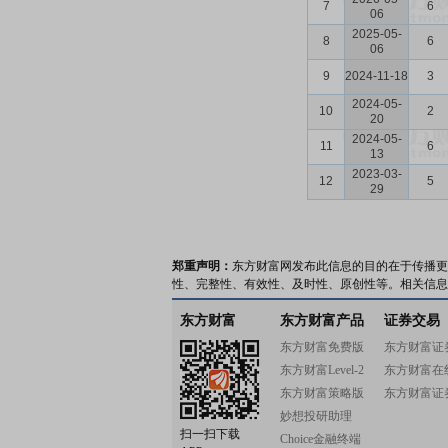
7
6
06
2025-05-
8
6
06
9
2024-11-18
3
2024-05-
10
2
20
2024-05-
11
6
13
2023-03-
12
5
29
郑重声明：
东方财富网发布此信息的目的在于传播更
性、完整性、有效性、及时性、原创性等。相关信息
东方财富
东方财富产品
证券交易
东方财富免费版
东方财富证
东方财富Level-2
东方财富在
东方财富策略版
东方财富证
妙想投研助理
扫一扫下载
Choice金融终端