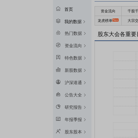
首页
资金流向
千股
龙虎榜单
大宗
我的数据
热门数据
股东大会各重要
资金流向
特色数据
新股数据
沪深港通
公告大全
研究报告
年报季报
股东股本