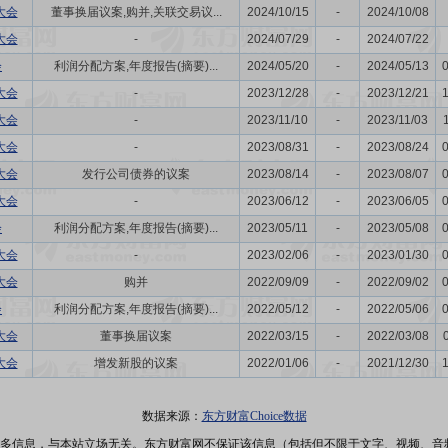
大会
董事换届议案,购并,关联交易议...
2024/10/15
-
2024/10/08
大会
-
2024/07/29
-
2024/07/22
会
利润分配方案,年度报告(摘要)...
2024/05/20
-
2024/05/13
大会
-
2023/12/28
-
2023/12/21
大会
-
2023/11/10
-
2023/11/03
大会
-
2023/08/31
-
2023/08/24
大会
发行公司债券的议案
2023/08/14
-
2023/08/07
大会
-
2023/06/12
-
2023/06/05
会
利润分配方案,年度报告(摘要)...
2023/05/11
-
2023/05/08
大会
-
2023/02/06
-
2023/01/30
大会
购并
2022/09/09
-
2022/09/02
会
利润分配方案,年度报告(摘要)...
2022/05/12
-
2022/05/06
大会
董事换届议案
2022/03/15
-
2022/03/08
大会
增发新股的议案
2022/01/06
-
2021/12/30
数据来源：
东方财富Choice数据
多信息，与本站立场无关。东方财富网不保证该信息（包括但不限于文字、视频、音