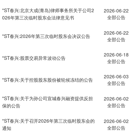
*ST春兴:北京大成(青岛)律师事务所关于公司2
2026-06-22
全部公告
026年第三次临时股东会法律意见书
2026-06-22
*ST春兴:2026年第三次临时股东会决议公告
全部公告
2026-06-18
*ST春兴:股票交易异常波动公告
全部公告
2026-06-03
*ST春兴:关于控股股东股份被轮候冻结的公告
全部公告
*ST春兴:关于为孙公司宣城春兴融资提供反担
2026-06-02
全部公告
保的公告
*ST春兴:关于召开2026年第三次临时股东会的
2026-06-02
全部公告
通知