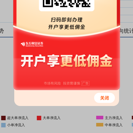
大单净比：
大单
中单净比：
中单
小单净比：
小单
势
盘后资金流向统
更新时间
-
16:05
超大单净流入
大单净流入
主力净流入
小单净流入
中单净流入