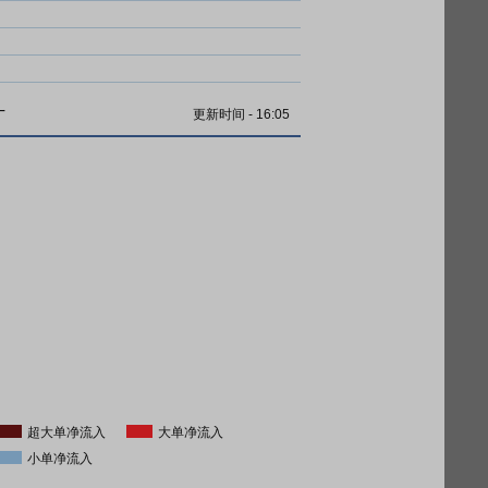
计
更新时间
-
16:05
超大单净流入
大单净流入
小单净流入