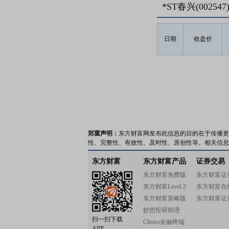
*ST春兴(002
日期
收盘价
郑重声明：
东方财富网发布此信息的目的在于传播更
性、完整性、有效性、及时性、原创性等。相关信息
东方财富
东方财富产品
证券交易
东方财富免费版
东方财富证
东方财富Level-2
东方财富在
东方财富策略版
东方财富证
妙想投研助理
扫一扫下载
Choice金融终端
APP