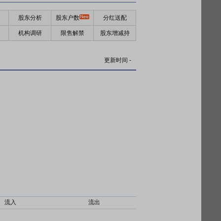
股东分析
股东户数
分红送配
机构调研
限售解禁
股东增减持
更新时间
-
流入
流出