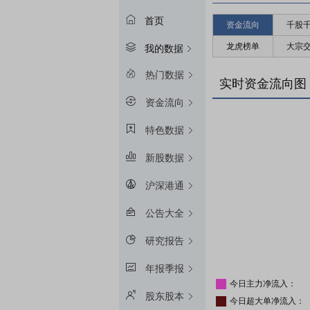
首页
资金流向
千股
龙虎榜单
大宗
我的数据
热门数据
实时资金流向图
资金流向
特色数据
新股数据
沪深港通
公告大全
研究报告
年报季报
今日主力净流入：
股东股本
今日超大单净流入：