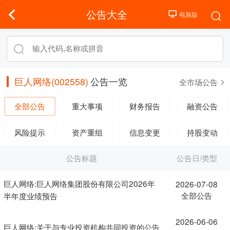
公告大全
巨人网络(002558)
公告一览
全市场公告
全部公告
重大事项
财务报告
融资公告
风险提示
资产重组
信息变更
持股变动
公告标题
公告日/类型
巨人网络:巨人网络集团股份有限公司2026年
2026-07-08
全部公告
半年度业绩预告
2026-06-06
巨人网络:关于与专业投资机构共同投资的公告