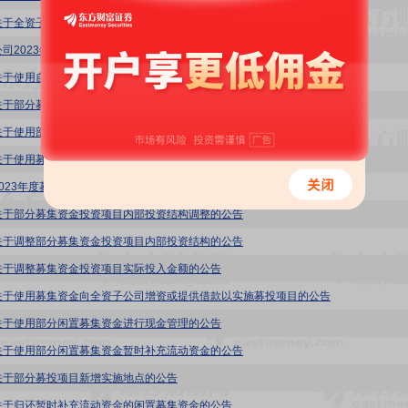
关于全资子公司获得高新技术企业证书的公告
公司2023年度非经营性资金占用及其他关联资金往来情况汇总表
关于使用自有闲置资金进行现金管理的公告
关于部分募集资金投资项目延期的公告
关于使用部分闲置募集资金暂时补充流动资金的公告
关于使用募集资金置换预先投入募投项目及已支付发行费用的自筹资金的公告
2023年度募集资金存放与使用情况的专项报告
关于部分募集资金投资项目内部投资结构调整的公告
关于调整部分募集资金投资项目内部投资结构的公告
关于调整募集资金投资项目实际投入金额的公告
关于使用募集资金向全资子公司增资或提供借款以实施募投项目的公告
关于使用部分闲置募集资金进行现金管理的公告
关于使用部分闲置募集资金暂时补充流动资金的公告
关于部分募投项目新增实施地点的公告
关于归还暂时补充流动资金的闲置募集资金的公告