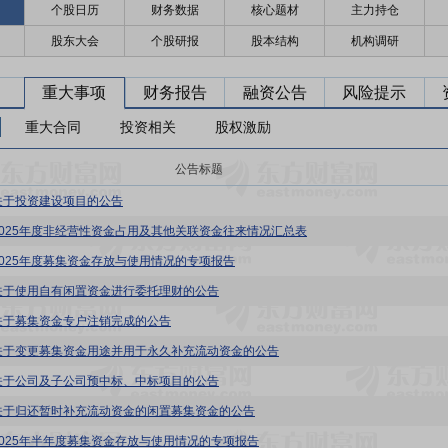
个股日历
财务数据
核心题材
主力持仓
股东大会
个股研报
股本结构
机构调研
重大事项
财务报告
融资公告
风险提示
重大合同
投资相关
股权激励
公告标题
关于投资建设项目的公告
2025年度非经营性资金占用及其他关联资金往来情况汇总表
2025年度募集资金存放与使用情况的专项报告
关于使用自有闲置资金进行委托理财的公告
关于募集资金专户注销完成的公告
关于变更募集资金用途并用于永久补充流动资金的公告
关于公司及子公司预中标、中标项目的公告
关于归还暂时补充流动资金的闲置募集资金的公告
2025年半年度募集资金存放与使用情况的专项报告