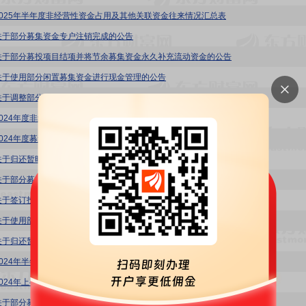
2025年半年度非经营性资金占用及其他关联资金往来情况汇总表
关于部分募集资金专户注销完成的公告
关于部分募投项目结项并将节余募集资金永久补充流动资金的公告
关于使用部分闲置募集资金进行现金管理的公告
关于调整部分募投项目内部投资结构的公告
2024年度非经营性资金占用及其他关联资金往来情况汇总表
2024年度募集资金存放与使用情况的专项报告
关于归还暂时补充流动资金的闲置募集资金的公告
关于部分募投项目新增实施主体和实施地点的公告
关于签订投资意向书的公告
关于使用部分闲置募集资金暂时补充流动资金的公告
关于归还暂时补充流动资金的闲置募集资金的公告
2024年半年度募集资金存放与使用情况的专项报告
2024年上半年度非经营性资金占用及其他关联资金往来情况汇总表
关于部分募投项目新增实施地点的公告