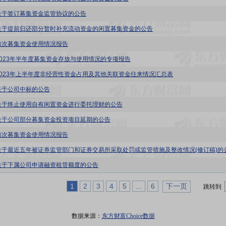
关于签订募集资金监管协议的公告
关于提前归还部分暂时补充流动资金的闲置募集资金的公告
前次募集资金使用情况报告
2023年半年度募集资金存放与使用情况的专项报告
2023年上半年度非经营性资金占用及其他关联资金往来情况汇总表
关于公司中标的公告
关于终止使用自有闲置资金进行委托理财的公告
关于公司部分募集资金投资项目延期的公告
前次募集资金使用情况报告
关于最近五年被证券监管部门和证券交易所采取处罚或监管措施及整改情况(修订稿)的
关于下属公司申请融资租赁额度的公告
1
2
3
4
5
...
6
下一页
跳转到
数据来源：
东方财富Choice数据