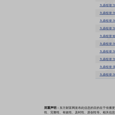
九鼎投资:
九鼎投资:
九鼎投资:
九鼎投资:
九鼎投资:
九鼎投资:
九鼎投资:
九鼎投资:
九鼎投资:
九鼎投资:
郑重声明：
东方财富网发布此信息的目的在于传播更
性、完整性、有效性、及时性、原创性等。相关信息