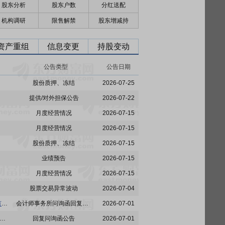
股东分析
股东户数
分红送配
机构调研
限售解禁
股东增减持
资产重组
信息变更
持股变动
公告类型
公告日期
股份质押、冻结
2026-07-25
提供/对外担保公告
2026-07-22
月度经营情况
2026-07-15
月度经营情况
2026-07-15
股份质押、冻结
2026-07-15
业绩预告
2026-07-15
月度经营情况
2026-07-15
股票交易异常波动
2026-07-04
*ST九鼎:北京兴华会计师事务所(特殊普通合伙)对《上海证券交易所关于昆吾九鼎投资控股股份有限公司2025年年度报告的信息披露监管问询函》的回复
会计师事务所问询函回复公告
2026-07-01
:九鼎投资关于《上海证券交易所关于昆吾九鼎投资控股股份有限公司2025年年度报告的信息披露监管问询函》的回复公告
回复问询函公告
2026-07-01