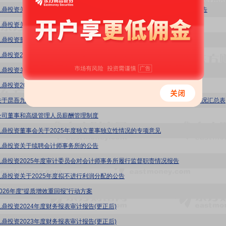
九鼎投资关于补选第十届董事会非独立董事并调整董事会专门委员会组成的公告
九鼎投资关于前期会计差错更正及追溯调整的公告
九鼎投资董事会关于前期会计差错更正及追溯调整事项的说明
九鼎投资2025年度财务报表审计报告
九鼎投资关于召开2025年度业绩说明会的公告
九鼎投资2025年董事会审计委员会履职报告
九鼎投资
公司董事和高级管理人员薪酬管理制度
九鼎投资董事会关于2025年度独立董事独立性情况的专项意见
九鼎投资关于续聘会计师事务所的公告
九鼎投资2025年度审计委员会对会计师事务所履行监督职责情况报告
九鼎投资关于2025年度拟不进行利润分配的公告
2026年度“提质增效重回报”行动方案
九鼎投资2024年度财务报表审计报告(更正后)
九鼎投资2023年度财务报表审计报告(更正后)