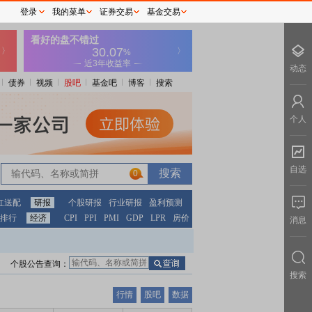
登录
我的菜单
证券交易
基金交易
动态
债券
视频
股吧
基金吧
博客
搜索
个人
自选
0
红送配
研报
个股研报
行业研报
盈利预测
排行
经济
CPI
PPI
PMI
GDP
LPR
房价
消息
个股公告查询：
搜索
行情
股吧
数据