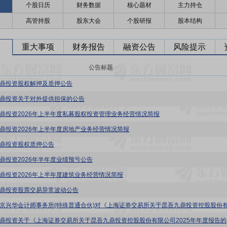
个股日历
财务数据
核心题材
主力持仓
高管持股
股东大会
个股研报
股本结构
重大事项
财务报告
融资公告
风险提示
公告标题
:九鼎投资股权解押及质押公告
:九鼎投资关于对外提供担保的公告
:九鼎投资2026年上半年度私募股权投资管理业务经营情况简报
:九鼎投资2026年上半年度房地产业务经营情况简报
:九鼎投资股权质押公告
:九鼎投资2026年半年度业绩预亏公告
:九鼎投资2026年上半年度建筑业务经营情况简报
:九鼎投资股票交易异常波动公告
*ST九鼎