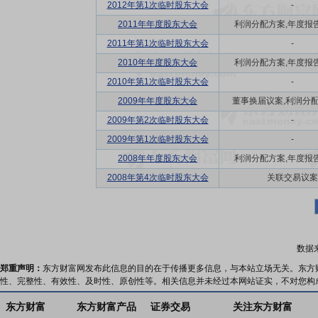
2012年第1次临时股东大会
-
2011年年度股东大会
利润分配方案,年度报告(
2011年第1次临时股东大会
-
2010年年度股东大会
利润分配方案,年度报告(
2010年第1次临时股东大会
-
2009年年度股东大会
董事换届议案,利润分配方
2009年第2次临时股东大会
-
2009年第1次临时股东大会
-
2008年年度股东大会
利润分配方案,年度报告(
2008年第4次临时股东大会
关联交易议案
数据
郑重声明：
东方财富网发布此信息的目的在于传播更多信息，与本站立场无关。东方
性、完整性、有效性、及时性、原创性等。相关信息并未经过本网站证实，不对您构
东方财富
东方财富产品
证券交易
关注东方财富