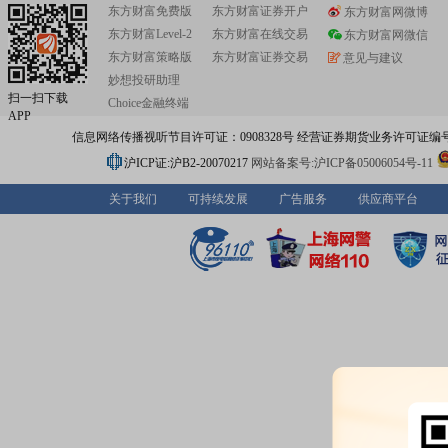
东方财富免费版
东方财富证券开户
东方财富网微博
东方财富Level-2
东方财富在线交易
东方财富网微信
东方财富策略版
东方财富证券交易
意见与建议
妙想投研助理
扫一扫下载
Choice金融终端
APP
信息网络传播视听节目许可证：0908328号 经营证券期货业务许可证编号：91310
沪ICP证:沪B2-20070217
网站备案号:沪ICP备05006054号-11
关于我们
可持续发展
广告服务
供应商平台