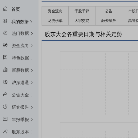
首页
资金流向
千股千评
公告
个股
龙虎榜单
大宗交易
融资融券
高管
我的数据
热门数据
股东大会各重要日期与相关走势
资金流向
特色数据
新股数据
沪深港通
公告大全
研究报告
年报季报
股东股本