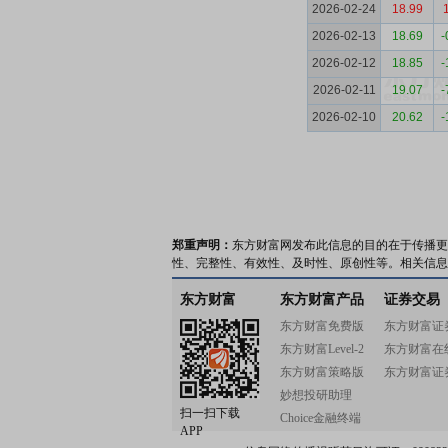
2026-02-24
18.99
2026-02-13
18.69
-
2026-02-12
18.85
-
2026-02-11
19.07
-
2026-02-10
20.62
-
郑重声明：
东方财富网发布此信息的目的在于传播更
性、完整性、有效性、及时性、原创性等。相关信息
东方财富
东方财富产品
证券交易
东方财富免费版
东方财富证
东方财富Level-2
东方财富在
东方财富策略版
东方财富证
妙想投研助理
扫一扫下载
Choice金融终端
APP