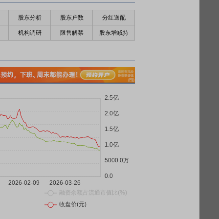
股东分析
股东户数
分红送配
机构调研
限售解禁
股东增减持