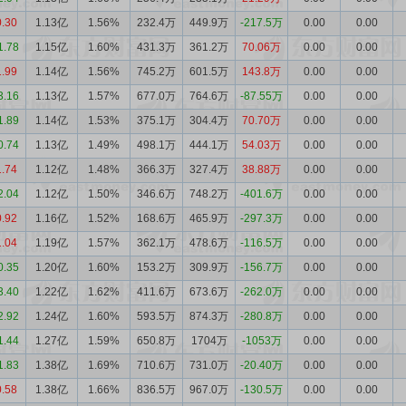
0.30
1.13亿
1.56%
232.4万
449.9万
-217.5万
0.00
0.00
1.78
1.15亿
1.60%
431.3万
361.2万
70.06万
0.00
0.00
1.99
1.14亿
1.56%
745.2万
601.5万
143.8万
0.00
0.00
3.16
1.13亿
1.57%
677.0万
764.6万
-87.55万
0.00
0.00
1.89
1.14亿
1.53%
375.1万
304.4万
70.70万
0.00
0.00
0.74
1.13亿
1.49%
498.1万
444.1万
54.03万
0.00
0.00
1.74
1.12亿
1.48%
366.3万
327.4万
38.88万
0.00
0.00
2.04
1.12亿
1.50%
346.6万
748.2万
-401.6万
0.00
0.00
0.92
1.16亿
1.52%
168.6万
465.9万
-297.3万
0.00
0.00
1.04
1.19亿
1.57%
362.1万
478.6万
-116.5万
0.00
0.00
0.35
1.20亿
1.60%
153.2万
309.9万
-156.7万
0.00
0.00
3.40
1.22亿
1.62%
411.6万
673.6万
-262.0万
0.00
0.00
2.92
1.24亿
1.60%
593.5万
874.3万
-280.8万
0.00
0.00
1.44
1.27亿
1.59%
650.8万
1704万
-1053万
0.00
0.00
1.83
1.38亿
1.69%
710.6万
731.0万
-20.40万
0.00
0.00
0.58
1.38亿
1.66%
836.5万
967.0万
-130.5万
0.00
0.00