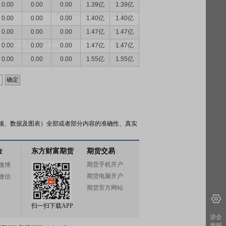
0.00
0.00
0.00
1.39亿
1.39亿
0.00
0.00
0.00
1.40亿
1.40亿
0.00
0.00
0.00
1.47亿
1.47亿
0.00
0.00
0.00
1.47亿
1.47亿
0.00
0.00
0.00
1.55亿
1.55亿
频、数据及图表）全部或者部分内容的准确性、真实
金
东方财富期货
期货交易
期货手机开户
微博
期货电脑开户
微信
期货官方网站
扫一扫下载APP
涉企
举报