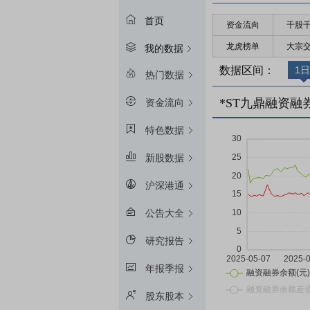
首页
资金流向
千股
龙虎榜单
大宗
我的数据
数据区间：
1日
热门数据
*ST九鼎融资融
资金流向
特色数据
新股数据
沪深港通
公告大全
研究报告
年报季报
股东股本