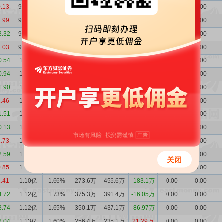
0.13
9895万
1.54%
177.8万
244.6万
-66.79万
0.00
0.00
1.99
9961万
1.55%
430.4万
403.8万
26.59万
0.00
0.00
3.32
9935万
1.57%
334.7万
305.1万
29.56万
0.00
0.00
2.03
9905万
1.52%
457.0万
761.0万
-304.0万
0.00
0.00
0.54
1.02亿
1.60%
76.19万
543.1万
-466.9万
0.00
0.00
0.94
1.07亿
1.66%
426.7万
232.3万
194.4万
0.00
0.00
1.90
1.05亿
1.62%
373.5万
503.5万
-130.0万
0.00
0.00
1.46
1.06亿
1.60%
160.9万
281.6万
-120.7万
0.00
0.00
1.51
1.07亿
1.65%
204.0万
232.1万
-28.16万
0.00
0.00
0.13
1.08亿
1.63%
240.5万
464.8万
-224.3万
0.00
0.00
1.73
1.10亿
1.66%
179.2万
223.5万
-44.32万
0.00
0.00
2.59
1.10亿
1.69%
122.0万
160.2万
-38.21万
0.00
0.00
0.85
1.11亿
1.65%
293.9万
226.1万
67.89万
0.00
0.00
2.41
1.10亿
1.66%
273.6万
456.6万
-183.1万
0.00
0.00
4.72
1.12亿
1.73%
375.3万
391.4万
-16.05万
0.00
0.00
3.74
1.12亿
1.65%
350.1万
437.1万
-86.97万
0.00
0.00
2.04
1.13亿
1.60%
256.4万
235.1万
21.29万
0.00
0.00