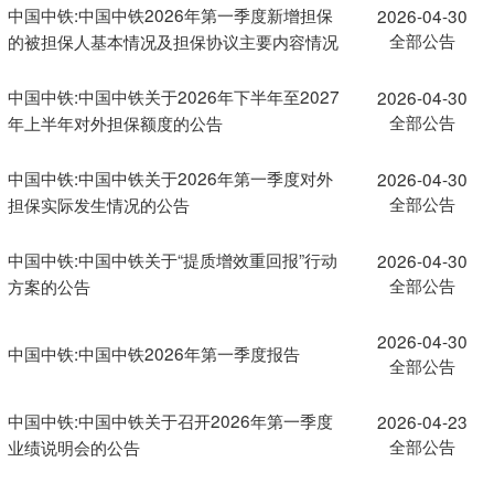
中国中铁:中国中铁2026年第一季度新增担保
2026-04-30
全部公告
的被担保人基本情况及担保协议主要内容情况
中国中铁:中国中铁关于2026年下半年至2027
2026-04-30
全部公告
年上半年对外担保额度的公告
中国中铁:中国中铁关于2026年第一季度对外
2026-04-30
全部公告
担保实际发生情况的公告
中国中铁:中国中铁关于“提质增效重回报”行动
2026-04-30
全部公告
方案的公告
2026-04-30
中国中铁:中国中铁2026年第一季度报告
全部公告
中国中铁:中国中铁关于召开2026年第一季度
2026-04-23
全部公告
业绩说明会的公告