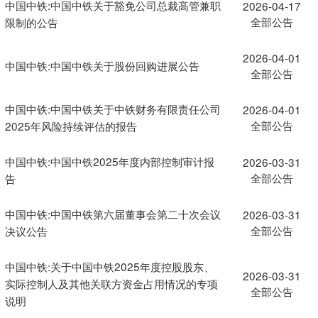
中国中铁:中国中铁关于豁免公司总裁高管兼职
2026-04-17
全部公告
限制的公告
2026-04-01
中国中铁:中国中铁关于股份回购进展公告
全部公告
中国中铁:中国中铁关于中铁财务有限责任公司
2026-04-01
全部公告
2025年风险持续评估的报告
中国中铁:中国中铁2025年度内部控制审计报
2026-03-31
全部公告
告
中国中铁:中国中铁第六届董事会第二十次会议
2026-03-31
全部公告
决议公告
中国中铁:关于中国中铁2025年度控股股东、
2026-03-31
实际控制人及其他关联方资金占用情况的专项
全部公告
说明