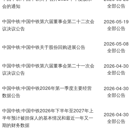
全部公告
会的通知
中国中铁:中国中铁第六届董事会第二十二次会
2026-05-19
全部公告
议决议公告
2026-05-08
中国中铁:中国中铁关于股份回购进展公告
全部公告
中国中铁:中国中铁第六届董事会第二十一次会
2026-04-30
全部公告
议决议公告
中国中铁:中国中铁2026年第一季度主要经营
2026-04-30
全部公告
数据公告
中国中铁:中国中铁2026年下半年至2027年上
2026-04-30
半年预计被担保人的基本情况和最近一年又一
全部公告
期的财务数据