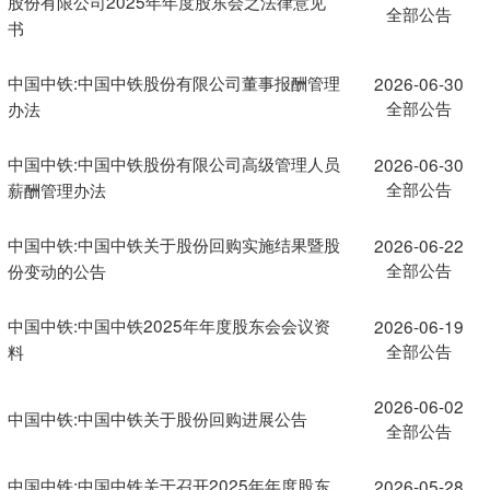
股份有限公司2025年年度股东会之法律意见
全部公告
书
中国中铁:中国中铁股份有限公司董事报酬管理
2026-06-30
全部公告
办法
中国中铁:中国中铁股份有限公司高级管理人员
2026-06-30
全部公告
薪酬管理办法
中国中铁:中国中铁关于股份回购实施结果暨股
2026-06-22
全部公告
份变动的公告
中国中铁:中国中铁2025年年度股东会会议资
2026-06-19
全部公告
料
2026-06-02
中国中铁:中国中铁关于股份回购进展公告
全部公告
中国中铁:中国中铁关于召开2025年年度股东
2026-05-28