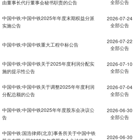
全部公告
由董事长代行董事会秘书职责的公告
中国中铁:中国中铁2025年年度末期权益分派
2026-07-24
全部公告
实施公告
2026-07-22
中国中铁:中国中铁重大工程中标公告
全部公告
中国中铁:中国中铁关于2025年度利润分配实
2026-07-10
全部公告
施的提示性公告
中国中铁:中国中铁关于调整2025年年度利润
2026-07-04
全部公告
分配总额的公告
中国中铁:中国中铁2025年年度股东会决议公
2026-06-30
全部公告
告
中国中铁:国浩律师(北京)事务所关于中国中铁
2026-06-30