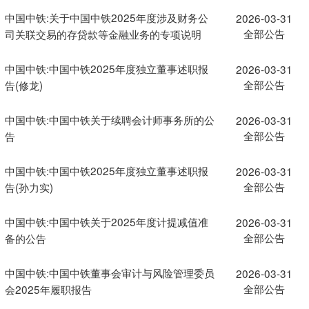
中国中铁:关于中国中铁2025年度涉及财务公
2026-03-31
全部公告
司关联交易的存贷款等金融业务的专项说明
中国中铁:中国中铁2025年度独立董事述职报
2026-03-31
全部公告
告(修龙)
中国中铁:中国中铁关于续聘会计师事务所的公
2026-03-31
全部公告
告
中国中铁:中国中铁2025年度独立董事述职报
2026-03-31
全部公告
告(孙力实)
中国中铁:中国中铁关于2025年度计提减值准
2026-03-31
全部公告
备的公告
中国中铁:中国中铁董事会审计与风险管理委员
2026-03-31
全部公告
会2025年履职报告