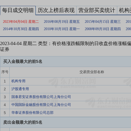
每日成交明细
历次上榜后表现
营业部买卖统计
机构
2023年04月04日 星期二
2016年08月19日 星期五
2015年04月15日 星期三
20
2014年10月30日 星期四
2010年10月18日 星期一
2008年09月18日 星期四
20
2023-04-04 星期二 类型：有价格涨跌幅限制的日收盘价格涨
证券
买入金额最大的前5名
序号
交易营业部名称
机构专用
1
沪股通专用
2
国泰君安证券股份有限公司上海分公司
3
中国国际金融股份有限公司上海分公司
4
华泰证券股份有限公司总部
5
卖出金额最大的前5名