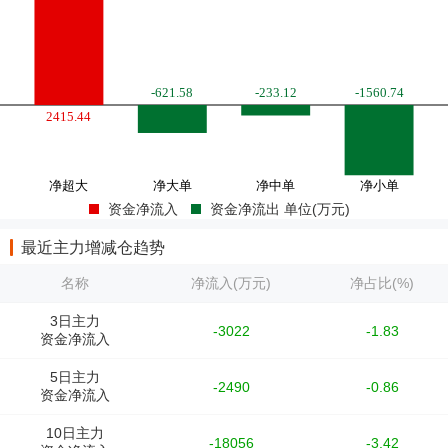
资金净流入
资金净流出 单位(万元)
最近主力增减仓趋势
名称
净流入(万元)
净占比(%)
3日主力
-3022
-1.83
资金净流入
5日主力
-2490
-0.86
资金净流入
10日主力
-18056
-3.42