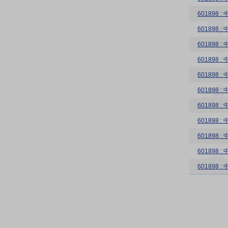
60189
601898
60189
601898
601898
601898
601898
601898
60189
60189
601898