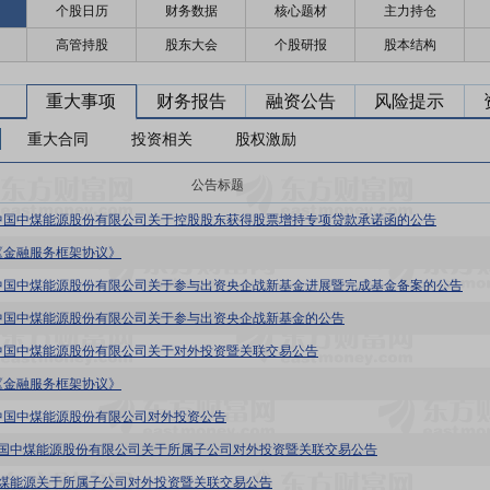
个股日历
财务数据
核心题材
主力持仓
高管持股
股东大会
个股研报
股本结构
重大事项
财务报告
融资公告
风险提示
重大合同
投资相关
股权激励
公告标题
中国中煤能源股份有限公司关于控股股东获得股票增持专项贷款承诺函的公告
《金融服务框架协议》
中国中煤能源股份有限公司关于参与出资央企战新基金进展暨完成基金备案的公告
中国中煤能源股份有限公司关于参与出资央企战新基金的公告
中国中煤能源股份有限公司关于对外投资暨关联交易公告
《金融服务框架协议》
中国中煤能源股份有限公司对外投资公告
8:中国中煤能源股份有限公司关于所属子公司对外投资暨关联交易公告
8:中煤能源关于所属子公司对外投资暨关联交易公告